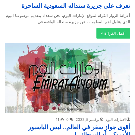
تعرف على جزيرة سنداله السعودية الساحرة
أعزائنا الزوار الكرام لموقع الإمارات اليوم، نحن سعداء بتقديم موضوعنا اليوم
الذي يتناول اهم المعلومات عن جزيرة سنداله الواقعة في…
أكمل القراءة »
الامارات اليوم
نوفمبر 5, 2022
0
11
أقوى جواز سفر في العالم.. ليس الباسبور
الأمريكي أو البريطاني!