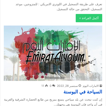
تعرف على طريقة التسجيل في اللوتري الامريكي : للمتزوجين، موعد
التسجيل، التحقق من حالة التسجيل.
أكمل القراءة »
الامارات اليوم
سبتمبر 28, 2022
0
11
السياحة في البوسنة
إن كنت تبحث عن بلد سياحي يتمتع بمزيج من طابع الحضارة الشرقية والغربية
في آن واحد فإن البوسنة هي وجهتك…