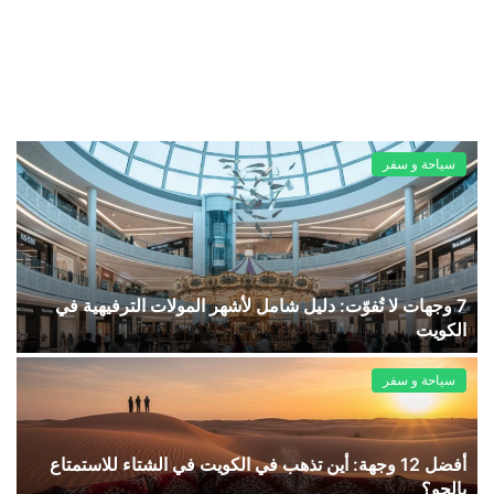
سياحة و سفر
7 وجهات لا تُفوّت: دليل شامل لأشهر المولات الترفيهية في
الكويت
سياحة و سفر
أفضل 12 وجهة: أين تذهب في الكويت في الشتاء للاستمتاع
بالجو؟