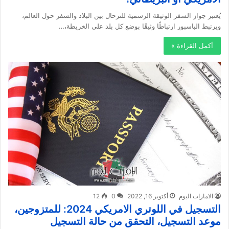
يُعتبر جواز السفر الوثيقة الرسمية للترحال بين البلاد والسفر حول العالم،
ويرتبط الباسبور ارتباطًا وثيقًا بوضع كل بلد على الخريطة،…
أكمل القراءة »
الامارات اليوم
أكتوبر 16, 2022
0
12
التسجيل في اللوتري الامريكي 2024: للمتزوجين،
موعد التسجيل، التحقق من حالة التسجيل