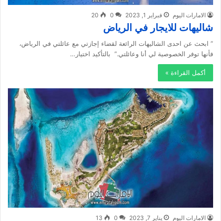
الامارات اليوم
فبراير 1, 2023
0
20
شاليهات للايجار في الرياض
” ابحث عن احدى الشاليهات الرائعة لقضاء إجازتي مع عائلتي في الرياض،
فأنها توفر الخصوصية لي أنا وعائلتي.” بالتأكيد اختيار…
أكمل القراءة »
الامارات اليوم
يناير 7, 2023
0
13