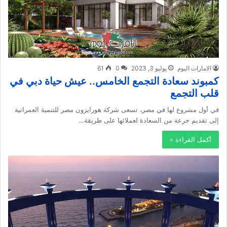
الامارات اليوم
يوليو 3, 2023
0
61
كمبوند سعادة التجمع الخامس.. عيش حياة دبي في
قلب التجمع
في أول مشروع لها في مصر، تسعى شركة هورايزون مصر للتنمية العمرانية
إلى تقديم جرعة من السعادة لعملائها على طريقة…
أكمل القراءة »