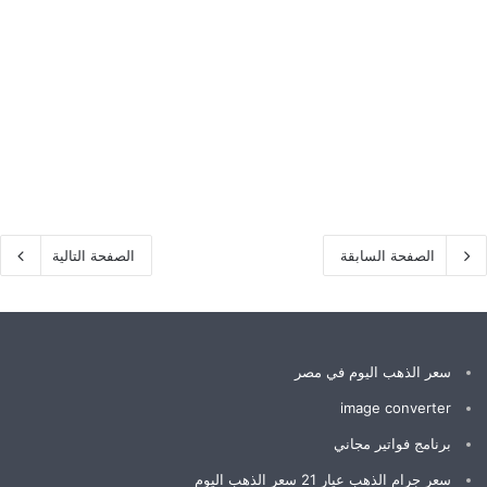
ديسمبر 1, 2022
0
10
الصفحة السابقة
الصفحة التالية
سعر الذهب اليوم في مصر
image converter
برنامج فواتير مجاني
سعر جرام الذهب عيار 21 سعر الذهب اليوم