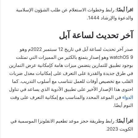
اقرأ أيضًا:
رابط وخطوات الاستعلام عن طلب الشؤون الإسلامية
والدعوة والإرشاد 1444.
آخر تحديث لساعة آبل
صدر آخر تحديث لساعة آبل في تاريخ 12 سبتمبر 2022م وهو
watchOS 9 وهو إصدار يتمتع بالكثير من المميزات التي تمثلت
بوجود تطبيق للتمارين يتضمن ميزات هامة كإمكانية عرض التمارين
في طرق جديدة والقدرة على التعرف على إمكانيات معدل ضربات
القلب مع تخصيص أوقات للعمل تتناسب مع أسلوب التدريب. كما
احتوى هذا الإصدار الأخير على تطبيق الأدوية الذي يساعد في تناول
الدواء
في الموعد المحدد والمناسب مع إمكانية التعرف على وقت
النوم أيضًا.
اقرأ أيضًا:
رابط وطريقة حجز موعد تطعيم الانفلونزا الموسمية في
الكويت 2023.