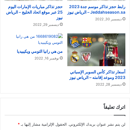
رابط حجز تذاكر موسم جدة 2023
حجز تذاكر مباريات الإمارات اليوم
Jeddahseason.sa – الرياض نيوز
25 عبر موقع اتحاد الخليج – الرياض
نيوز
ديسمبر 30, 2022
ديسمبر 29, 2022
من هي رانيا التومي ويكيبيديا
نوفمبر 16, 2022
أسعار تذاكر كأس السوبر الإسباني
2023 وموعد إقامته – الرياض نيوز
ديسمبر 28, 2022
اترك تعليقاً
لن يتم نشر عنوان بريدك الإلكتروني.
الحقول الإلزامية مشار إليها بـ
*