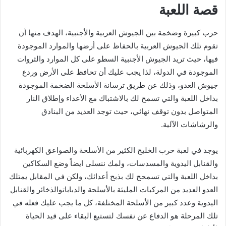
قصة اللعبة
حرب كبيرة وضخمة بين الجيوش العربية والأجنبية، الهدف منها أن
تقوم تلك الجيوش العربية بالحفاظ على أرضها والموارد الموجودة
فيها، حيث تريد الجيوش الأجنبية السطو على كل الموارد والثروات
الموجودة في الدولة، لذا يجب عليك أن تحافظ على الأرض وردع
جيوش العدو، وذلك عن طريق ترسانة الأسلحة الضخمة الموجودة
بداخل اللعبة والتي تسمح لك بالاشتباك مع الأعداء وإطلاق النار
المتواصل بدون توقف نهائي، حيث توجد العديد من البنادق
والرشاشات الآلية.
يوجد في لعبة حرب الخليج الكثير من الأسلحة والصواعق الكهربائية
والقنابل اليدوية والمسدسات، ولمك ننسلى ايضاً وضع السكاكين
بداخل اللعبة والتي تسمحج لك بذبح أعدائك، ولكن في المقابل يمتلك
العدو العديد من المركبات المليئة بالأسلحة والدباباتوالذخائر والقنابل
اليدوية وعدد كبير من الأسلحة المختلفة، كل ما يجب عليك فعله في
تلك المرحلة هو الدفاع عن نفسك لتستيع البقاء على قيد الحياة