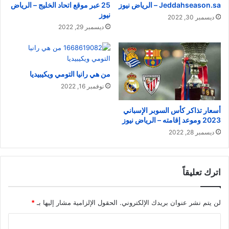
Jeddahseason.sa – الرياض نيوز
25 عبر موقع اتحاد الخليج – الرياض
نيوز
ديسمبر 30, 2022
ديسمبر 29, 2022
من هي رانيا التومي ويكيبيديا
نوفمبر 16, 2022
أسعار تذاكر كأس السوبر الإسباني
2023 وموعد إقامته – الرياض نيوز
ديسمبر 28, 2022
اترك تعليقاً
لن يتم نشر عنوان بريدك الإلكتروني.
الحقول الإلزامية مشار إليها بـ
*
ا