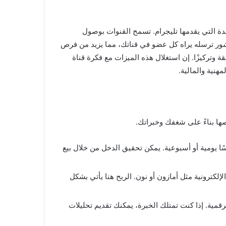
ة التي يقدمها تليجرام. تسمح القنوات بوصول
 منشور ترسله يراه كل عضو في قناتك، مما يزيد من فرص
 وتركيزًا. إن استغلال هذه الميزات مع فكرة قناة
هنية والمالية.
صها بناءً على شغفك وخبراتك.
ًا يومية أو أسبوعية. يمكن تحقيق الدخل من خلال بيع
ترونية مثل أمازون أو نون. الربح هنا يأتي بشكل
قمية. إذا كنت تمتلك الخبرة، يمكنك تقديم تحليلات