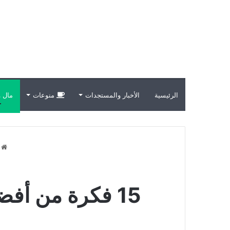
الرئيسية
الأخبار والمستجدات
منوعات
مال و
ا
15 فكرة من أفضل أفكار قنوات تليجرام مربحة لتبدأ بها اليوم