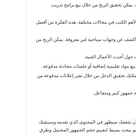
يمكن تحقيق الربح من خلال بيع برامج تدريب
 لأهم الكتب في مجالات مختلفة. هذه الفكرة من أفضل
كشف عن وجهات سياحية غير معروفة. يمكن الربح من
حول أحدث الأعمال الفنية.
ع مواد تعليمية إضافية أو جلسات محادثة مدفوعة.
ر الأول لمتابعيك للعثور على فرص عمل جديدة أو مشاريع عمل حر (Freelancing). يمكنك تحقيق الدخل من خلال نشر إعلانات مدفوعة من
 جمهور كبير ومتفاعل.
ًا، لأن شغفك سيظهر في المحتوى الذي تقدمه وسيبقيك
ًا، قم ببحث بسيط لتقييم حجم الجمهور المحتمل وطرق