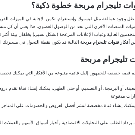
نوات تليجرام مربحة خطوة ذكية؟
ل وجود عمالقة مثل فيسبوك وإنستغرام. تكمن الإجابة في الميزات الفريد
عكس خوارزميات المنصات الأخرى التي تحد من الوصول العضوي. هذا يعني أن كل
مين العالية وغياب الإعلانات المزعجة (بشكل نسبي) يخلقان بيئة أكثر ثقة
من
أفكار قنوات تليجرام مربحة
التالية قد يكون نقطة التحول في مسيرتك الم
ت تليجرام مربحة
يم قيمة حقيقية للجمهور. إليك قائمة متنوعة من الأفكار التي يمكنك تخصي
ينة، أو البرمجة، أو التصميم، أو حتى الطهي، يمكنك إنشاء قناة تقدم دروس
ارات مدفوعة.
يمكنك إنشاء قناة مخصصة لنشر أفضل العروض والخصومات على المتاجر الإلك
زداد الطلب على التحليلات الاقتصادية وأخبار أسواق الأسهم والعملات الر