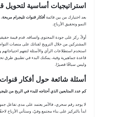
استراتيجيات أساسية لتحويل ق
بعد اختيارك من بين قائمة
أفكار قنوات تليجرام مربحة
، 
النمو وتحقيق الأرباح.
أولاً، ركز على جودة المحتوى واتساقه. قدم قيمة حقيق
المشتركين من خلال الترويج لقناتك على منصات التواص
استخدم استطلاعات الرأي والأسئلة لتفهم احتياجاتهم وتط
قاعدة جماهيرية وفية، يمكنك البدء في تطبيق طرق تحقيق
وليس سباقًا قصيرًا.
أسئلة شائعة حول أفكار قنوات 
كم عدد المتابعين الذي أحتاجه للبدء في الربح من تليجر
ابدأ بالتركيز على بناء مجتمع وفيّ، وستأتي الأرباح لاحقًا