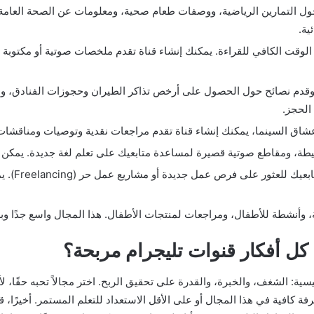
ل التمارين الرياضية، ووصفات طعام صحية، ومعلومات عن الصحة العامة. 
ية.
 الوقت الكافي للقراءة. يمكنك إنشاء قناة تقدم ملخصات صوتية أو مكتوبة
قدم نصائح حول الحصول على أرخص تذاكر الطيران وحجوزات الفنادق، وا
الحجز.
شاق السينما، يمكنك إنشاء قناة تقدم مراجعات نقدية وتوصيات ومناقشات 
ة، ومقاطع صوتية قصيرة لمساعدة متابعيك على تعلم لغة جديدة. يمكن بي
كن المصد
 وأنشطة للأطفال، ومراجعات لمنتجات الأطفال. هذا المجال واسع جدًا وبه
كل أفكار قنوات تليجرام مربحة؟
 رئيسية: الشغف، والخبرة، والقدرة على تحقيق الربح. اختر مجالاً تحبه حق
عرفة كافية في هذا المجال أو على الأقل الاستعداد للتعلم المستمر. أخير