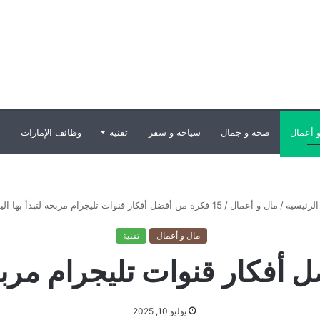
 أعمال
صحة و جمال
سياحة و سفر
تقنية
وظائف الإمارات
ب
لرئيسية
/
مال و أعمال
/
15 فكرة من أفضل أفكار قنوات تليجرام مربحة لتبدأ بها اليوم
مال و أعمال
تقنية
يوليو 10, 2025