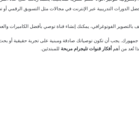
ل الدورات التدريبية عبر الإنترنت في مجالات مثل التسويق الرقمي أو تطو
 بالتصوير الفوتوغرافي، يمكنك إنشاء قناة توصي بأفضل الكاميرات والع
مع جمهورك. يجب أن تكون توصياتك صادقة ومبنية على تجربة حقيقية أو بحث
ا تُعد من أهم
أفكار قنوات تليجرام مربحة
للمبتدئين.