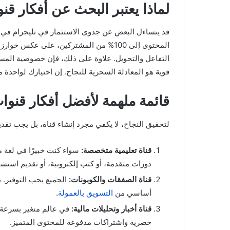
لماذا يعتبر البحث عن أفكار ق
قد يتساءل البعض عن جدوى الاستثمار في تليجرام في ظ
المحتوى إلى 100% من المشتركين، على 
التفاعل والتحويل. علاوة على ذلك، فإن خصوصية المستخد
قوية هو المعادلة السحرية للنجاح. إن اختيارك لواحدة 
قائمة ملهمة لأفضل أفكار قنوا
لتحقيق النجاح، لا يكفي مجرد إنشاء قناة، بل يجب تقد
قناة تعليمية متخصصة:
سواء كنت خبيرًا في لغة مع
دورات متقدمة، أو كتب إلكترونية، أو تقديم استش
قناة الصفقات والكوبونات:
الجميع يحب التوفير. 
أساسي من
التسويق بالعمولة
.
قناة أخبار وتحليلات مالية:
في عالم متغير بسرعة، ي
حصرية واشتراكات مدفوعة للمحتوى المتميز.