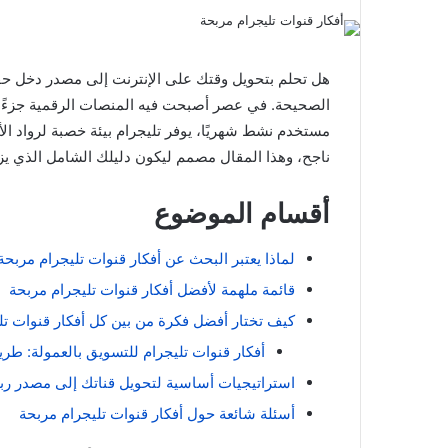
هل تحلم بتحويل وقتك على الإنترنت إلى مصدر دخل 
مستخدم نشط شهريًا، يوفر تليجرام بيئة خصبة لرواد ا
ناجح، وهذا المقال مصمم ليكون دليلك الشامل الذي يزود
أقسام الموضوع
لماذا يعتبر البحث عن أفكار قنوات تليجرام مربح
قائمة ملهمة لأفضل أفكار قنوات تليجرام مربحة
كيف تختار أفضل فكرة من بين كل أفكار قنوات تل
أفكار قنوات تليجرام للتسويق بالعمولة: طري
استراتيجيات أساسية لتحويل قناتك إلى مصدر رب
أسئلة شائعة حول أفكار قنوات تليجرام مربحة