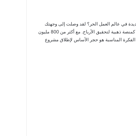
جديدة في عالم العمل الحر؟ لقد وصلت إلى وجهتك
الصحيحة. في عصر أصبحت فيه المنصات الرقمية جزءًا لا يتجزأ من حياتنا، يبرز تطبيق تليجرام كأداة قوية ليس فقط للتواصل، بل كمنصة ذهبية لتحقيق الأرباح. مع أكثر من 800 مليون
 الفكرة المناسبة هو حجر الأساس لإطلاق مشروع