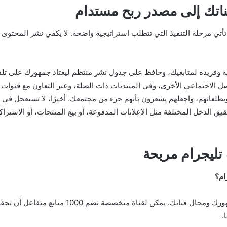
ناتك إلى مصدر ربح مستدام
تأتي مرحلة التنفيذ التي تتطلب استراتيجية واضحة. لا يكفي نشر المحت
ية وفريدة لمتابعيك، وحافظ على جدول نشر منتظم ليعتاد جمهورك على تلقي
ل الاجتماعي الأخرى، وفي المنتديات ذات الصلة، وعبر التعاون مع قنوات 
لعاتهم، واجعلهم يشعرون بأنهم جزء من مجتمعك. أخيرًا، لا تستعجل في تحقيق
 الدخل المختلفة مثل الإعلانات المدفوعة، أو بيع المنتجات، أو الاشتراكا
تليجرام مربحة
ام؟
.