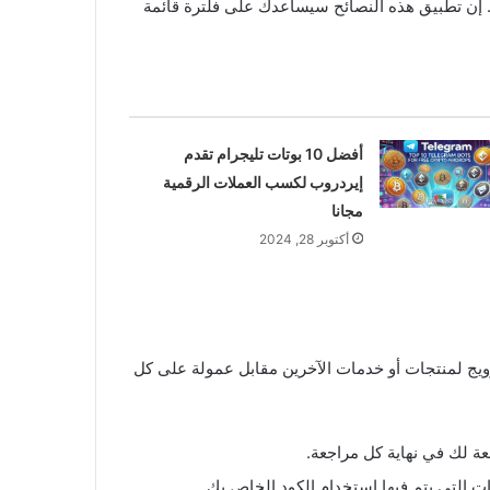
ًا. إن تطبيق هذه النصائح سيساعدك على فلترة قائمة
أفضل 10 بوتات تليجرام تقدم
إيردروب لكسب العملات الرقمية
مجانا
أكتوبر 28, 2024
رويج لمنتجات أو خدمات الآخرين مقابل عمولة على كل
ة لك في نهاية كل مراجعة.
ات التي يتم فيها استخدام الكود الخاص بك.