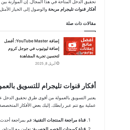
تحقيق الدخل المتاحة في هذا المجال. إن الموازنة بين 
أفكار قنوات تليجرام مربحة
والوصول إلى الخيار الأمثل
مقالات ذات صلة
إضافة YouTube Master: أفضل
إضافة ليوتيوب في جوجل كروم
لتحسين تجربة المشاهدة
أبريل 8, 2025
أفكار قنوات تليجرام للتسويق بالعم
يعتبر التسويق بالعمولة من أقوى طرق تحقيق الدخل عبر
عملية بيع تتم عبر رابطك. إليك بعض الأفكار المتخصصة
قناة مراجعة المنتجات التقنية:
قم بمراجعة أحدث ا
قناة كوبونات الخصم الحصرية:
تعاون مع المتاجر 