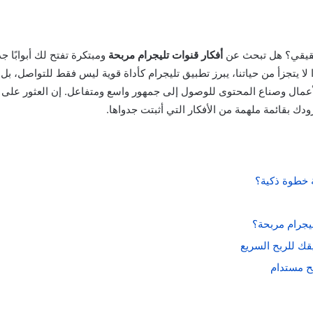
حقيقي؟ هل تبحث عن
أفكار قنوات تليجرام مربحة
ومبتكرة تفتح لك أبوابًا 
لأعمال وصناع المحتوى للوصول إلى جمهور واسع ومتفاعل. إن العثور على
ك بقائمة ملهمة من الأفكار التي أثبتت جدواها.
ة خطوة ذكية؟
يجرام مربحة؟
قك للربح السريع
ح مستدام