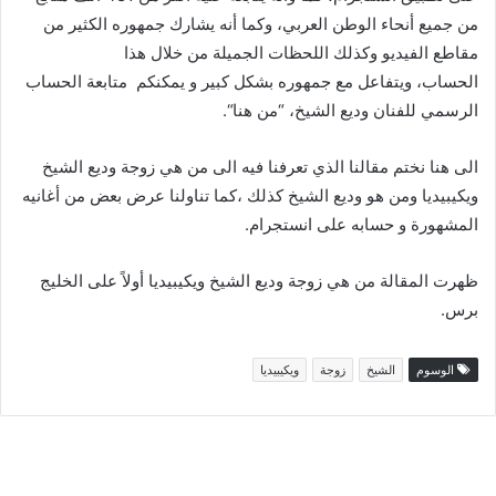
من جميع أنحاء الوطن العربي، وكما أنه يشارك جمهوره الكثير من
مقاطع الفيديو وكذلك اللحظات الجميلة من خلال هذا
الحساب، ويتفاعل مع جمهوره بشكل كبير و يمكنكم متابعة الحساب
الرسمي للفنان وديع الشيخ، “من هنا“.
الى هنا نختم مقالنا الذي تعرفنا فيه الى من هي زوجة وديع الشيخ
ويكيبيديا ومن هو وديع الشيخ كذلك ،كما تناولنا عرض بعض من أغانيه
المشهورة و حسابه على انستجرام.
ظهرت المقالة من هي زوجة وديع الشيخ ويكيبيديا أولاً على الخليج
برس.
الوسوم
الشيخ
زوجة
ويكيبيديا