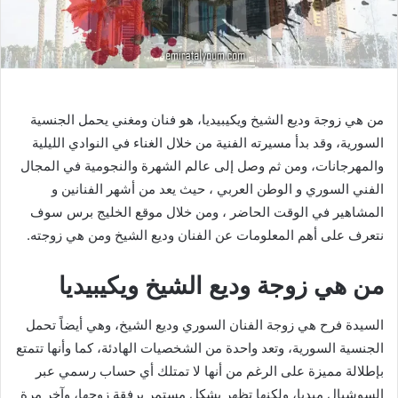
من هي زوجة وديع الشيخ ويكيبيديا، هو فنان ومغني يحمل الجنسية
السورية، وقد بدأ مسيرته الفنية من خلال الغناء في النوادي الليلية
والمهرجانات، ومن ثم وصل إلى عالم الشهرة والنجومية
في المجال
الفني السوري و الوطن العربي ، حيث يعد من أشهر الفنانين و
المشاهير في الوقت الحاضر ، ومن خلال موقع الخليج برس سوف
نتعرف على أهم المعلومات عن الفنان وديع الشيخ ومن هي زوجته.
من هي زوجة وديع الشيخ ويكيبيديا
السيدة فرح هي زوجة الفنان السوري وديع الشيخ، وهي أيضاً تحمل
الجنسية السورية، وتعد واحدة من الشخصيات الهادئة، كما وأنها تتمتع
بإطلالة مميزة على الرغم من أنها لا تمتلك أي حساب رسمي عبر
السوشيال ميديا، ولكنها تظهر بشكل مستمر برفقة زوجها، وآخر مرة