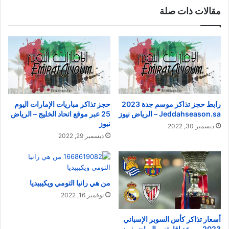
مقالات ذات صلة
رابط حجز تذاكر موسم جدة 2023
حجز تذاكر مباريات الإمارات اليوم
Jeddahseason.sa – الرياض نيوز
25 عبر موقع اتحاد الخليج – الرياض
نيوز
ديسمبر 30, 2022
ديسمبر 29, 2022
من هي رانيا التومي ويكيبيديا
نوفمبر 16, 2022
أسعار تذاكر كأس السوبر الإسباني
2023 وموعد إقامته – الرياض نيوز