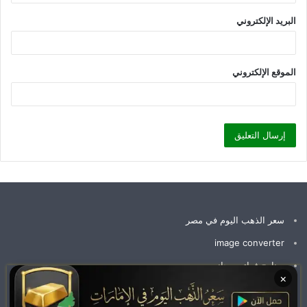
البريد الإلكتروني
الموقع الإلكتروني
سعر الذهب اليوم في مصر
image converter
برنامج فواتير مجاني
×
سعر جرام الذهب عيار 21 سعر الذهب اليوم