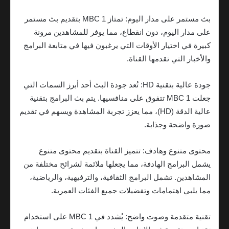
بث مستمر على مدار اليوم: تمتاز MBC 1 بتقديم بث مستمر
على مدار اليوم، دون انقطاع، مما يوفر للمشاهدين مرونة
كبيرة في اختيار الأوقات التي يرغبون فيها في متابعة البرامج
والأخبار التي تقدمها القناة.
جودة عالية بتقنية HD: تُعد جودة البث أحد أبرز السمات التي
جعلت MBC 1 تتفوق على منافسيها. يتم بث البرامج بتقنية
عالية الدقة (HD)، مما يعزز تجربة المشاهدة ويسهم في تقديم
صورة واضحة وجذابة.
محتوى متنوع وهادف: تتميز القناة بتقديم محتوى متنوع
يشمل البرامج الهادفة، مما يجعلها ملائمة لشرائح مختلفة من
المشاهدين. تشمل البرامج الثقافية، والترفيهية، والرياضية،
مما يلبي اهتمامات وتفضيلات جميع الفئات العمرية.
تقنية متقدمة وصوت واضح: يُشدد في MBC 1 على استخدام