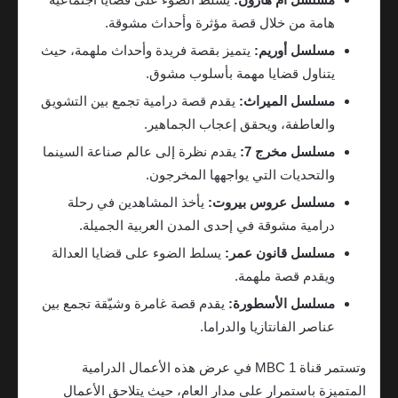
هامة من خلال قصة مؤثرة وأحداث مشوقة.
مسلسل أوريم:
يتميز بقصة فريدة وأحداث ملهمة، حيث
يتناول قضايا مهمة بأسلوب مشوق.
مسلسل الميراث:
يقدم قصة درامية تجمع بين التشويق
والعاطفة، ويحقق إعجاب الجماهير.
مسلسل مخرج 7:
يقدم نظرة إلى عالم صناعة السينما
والتحديات التي يواجهها المخرجون.
مسلسل عروس بيروت:
يأخذ المشاهدين في رحلة
درامية مشوقة في إحدى المدن العربية الجميلة.
مسلسل قانون عمر:
يسلط الضوء على قضايا العدالة
ويقدم قصة ملهمة.
مسلسل الأسطورة:
يقدم قصة غامرة وشيّقة تجمع بين
عناصر الفانتازيا والدراما.
وتستمر قناة MBC 1 في عرض هذه الأعمال الدرامية
المتميزة باستمرار على مدار العام، حيث يتلاحق الأعمال