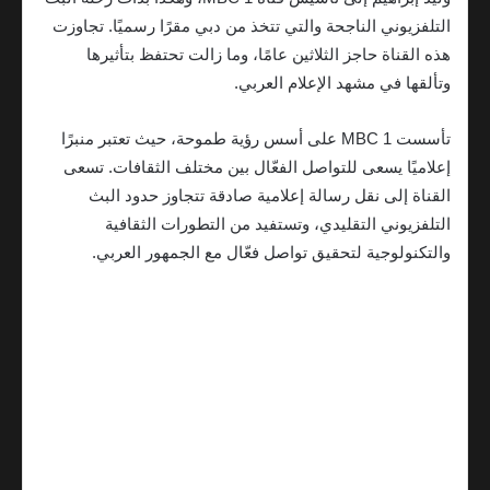
التلفزيوني الناجحة والتي تتخذ من دبي مقرًا رسميًا. تجاوزت
هذه القناة حاجز الثلاثين عامًا، وما زالت تحتفظ بتأثيرها
وتألقها في مشهد الإعلام العربي.
تأسست MBC 1 على أسس رؤية طموحة، حيث تعتبر منبرًا
إعلاميًا يسعى للتواصل الفعّال بين مختلف الثقافات. تسعى
القناة إلى نقل رسالة إعلامية صادقة تتجاوز حدود البث
التلفزيوني التقليدي، وتستفيد من التطورات الثقافية
والتكنولوجية لتحقيق تواصل فعّال مع الجمهور العربي.