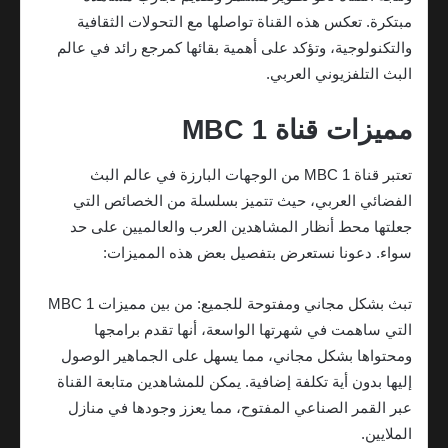
مبتكرة. تعكس هذه القناة تواصلها مع التحولات الثقافية
والتكنولوجية، وتؤكد على أهمية بقائها كمرجع رائد في عالم
البث التلفزيوني العربي.
مميزات قناة MBC 1
تعتبر قناة MBC 1 من الوجهات البارزة في عالم البث
الفضائي العربي، حيث تتميز بسلسلة من الخصائص التي
جعلتها محط أنظار المشاهدين العرب والعالميين على حد
سواء. دعونا نستعرض بتفصيل بعض هذه المميزات:
تبث بشكل مجاني ومفتوحة للجميع: من بين مميزات MBC 1
التي ساهمت في شهرتها الواسعة، أنها تقدم برامجها
ومحتواها بشكل مجاني، مما يسهل على الجماهير الوصول
إليها بدون أية تكلفة إضافية. يمكن للمشاهدين متابعة القناة
عبر القمر الصناعي المفتوح، مما يعزز وجودها في منازل
الملايين.