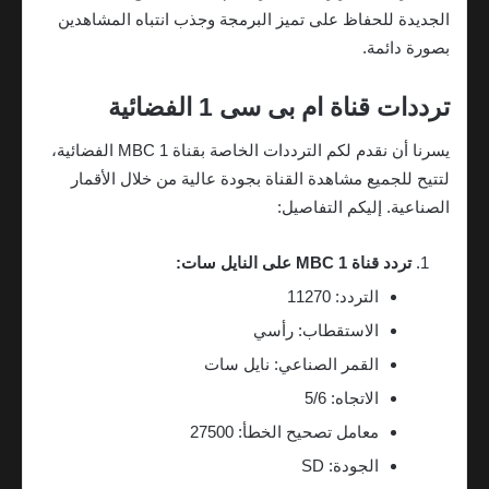
الجديدة للحفاظ على تميز البرمجة وجذب انتباه المشاهدين
بصورة دائمة.
ترددات قناة ام بى سى 1 الفضائية
يسرنا أن نقدم لكم الترددات الخاصة بقناة MBC 1 الفضائية،
لتتيح للجميع مشاهدة القناة بجودة عالية من خلال الأقمار
الصناعية. إليكم التفاصيل:
تردد قناة MBC 1 على النايل سات:
التردد: 11270
الاستقطاب: رأسي
القمر الصناعي: نايل سات
الاتجاه: 5/6
معامل تصحيح الخطأ: 27500
الجودة: SD