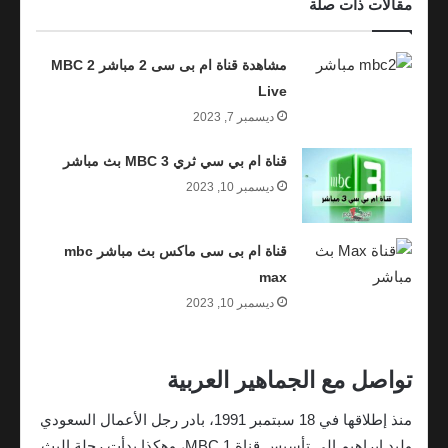
مقالات ذات صلة
مشاهدة قناة ام بى سى 2 مباشر MBC 2
Live
ديسمبر 7, 2023
قناة ام بي سي ثري MBC 3 بث مباشر
ديسمبر 10, 2023
قناة ام بى سى ماكس بث مباشر mbc
max
ديسمبر 10, 2023
تواصل مع الجماهير العربية
منذ إطلاقها في 18 سبتمبر 1991، بادر رجل الأعمال السعودي
وليد إبراهيم إلى تأسيس قناة MBC 1، وهكذا بدأت رحلة البث