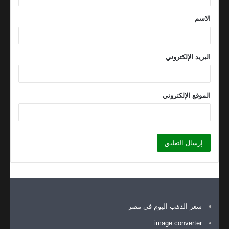
ق
الاسم
*
البريد الإلكتروني
الموقع الإلكتروني
سعر الذهب اليوم في مصر
image converter