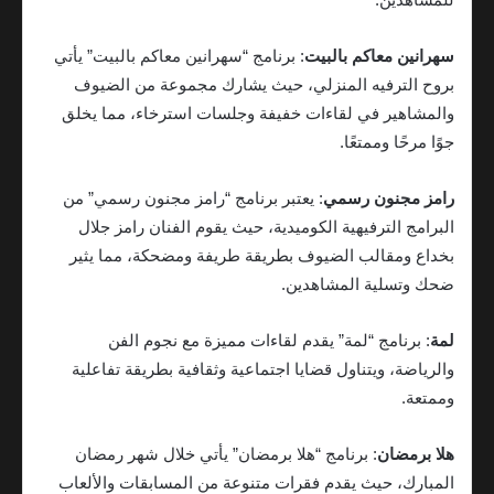
سهرانين معاكم بالبيت
: برنامج “سهرانين معاكم بالبيت” يأتي
بروح الترفيه المنزلي، حيث يشارك مجموعة من الضيوف
والمشاهير في لقاءات خفيفة وجلسات استرخاء، مما يخلق
جوًا مرحًا وممتعًا.
رامز مجنون رسمي
: يعتبر برنامج “رامز مجنون رسمي” من
البرامج الترفيهية الكوميدية، حيث يقوم الفنان رامز جلال
بخداع ومقالب الضيوف بطريقة طريفة ومضحكة، مما يثير
ضحك وتسلية المشاهدين.
لمة
: برنامج “لمة” يقدم لقاءات مميزة مع نجوم الفن
والرياضة، ويتناول قضايا اجتماعية وثقافية بطريقة تفاعلية
وممتعة.
هلا برمضان
: برنامج “هلا برمضان” يأتي خلال شهر رمضان
المبارك، حيث يقدم فقرات متنوعة من المسابقات والألعاب