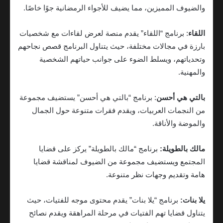
والضيوف المميزين، مما يضيف للأجواء الرمضانية جوًا خاصًا.
اللقاء
: برنامج “اللقاء” يقدم منصة لعرض لقاءات مع شخصيات
بارزة في مجالات مختلفة، حيث يتناول البرنامج قصص نجاحهم
وتحدياتهم، ويسلط الضوء على جوانب حياتهم الشخصية
والمهنية.
بالتي هي أحسن
: برنامج “بالتي هي أحسن” يستضيف مجموعة
من النجمات العربيات، ويقدم فقرات متنوعة حول الجمال
والموضة والأناقة.
مالك بالطويلة:
برنامج “مالك بالطويلة” يركز على قضايا
المجتمع ويستضيف مجموعة من الضيوف لمناقشة قضايا
هامة وتقديم وجهات نظر متنوعة.
يلا بنات:
برنامج “يلا بنات” يقدم محتوى موجه للفتيات، حيث
يتناول قضايا تهم الفتيات في مرحلة المراهقة ويقدم نصائح