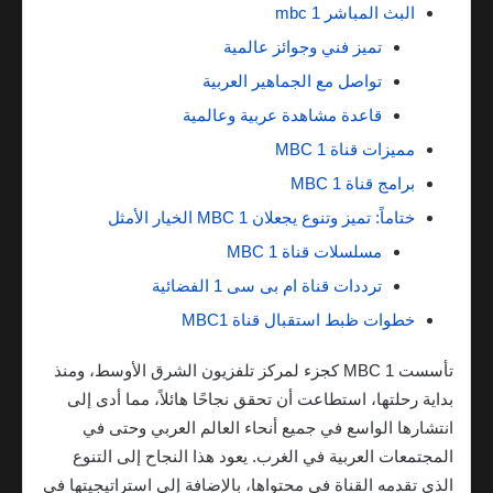
البث المباشر mbc 1
تميز فني وجوائز عالمية
تواصل مع الجماهير العربية
قاعدة مشاهدة عربية وعالمية
مميزات قناة MBC 1
برامج قناة MBC 1
ختاماً: تميز وتنوع يجعلان MBC 1 الخيار الأمثل
مسلسلات قناة MBC 1
ترددات قناة ام بى سى 1 الفضائية
خطوات ظبط استقبال قناة MBC1
تأسست MBC 1 كجزء لمركز تلفزيون الشرق الأوسط، ومنذ
بداية رحلتها، استطاعت أن تحقق نجاحًا هائلاً، مما أدى إلى
انتشارها الواسع في جميع أنحاء العالم العربي وحتى في
المجتمعات العربية في الغرب. يعود هذا النجاح إلى التنوع
الذي تقدمه القناة في محتواها، بالإضافة إلى استراتيجيتها في