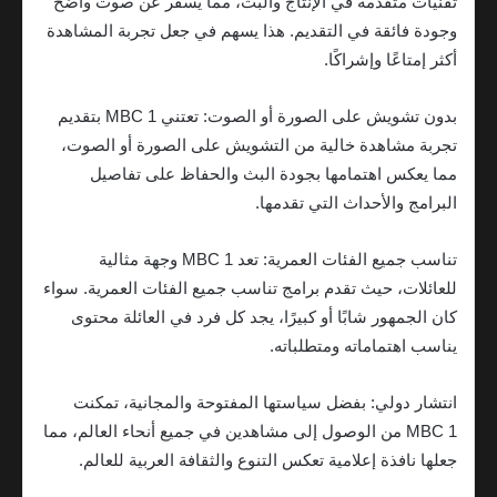
تقنيات متقدمة في الإنتاج والبث، مما يسفر عن صوت واضح
وجودة فائقة في التقديم. هذا يسهم في جعل تجربة المشاهدة
أكثر إمتاعًا وإشراكًا.
بدون تشويش على الصورة أو الصوت: تعتني MBC 1 بتقديم
تجربة مشاهدة خالية من التشويش على الصورة أو الصوت،
مما يعكس اهتمامها بجودة البث والحفاظ على تفاصيل
البرامج والأحداث التي تقدمها.
تناسب جميع الفئات العمرية: تعد MBC 1 وجهة مثالية
للعائلات، حيث تقدم برامج تناسب جميع الفئات العمرية. سواء
كان الجمهور شابًا أو كبيرًا، يجد كل فرد في العائلة محتوى
يناسب اهتماماته ومتطلباته.
انتشار دولي: بفضل سياستها المفتوحة والمجانية، تمكنت
MBC 1 من الوصول إلى مشاهدين في جميع أنحاء العالم، مما
جعلها نافذة إعلامية تعكس التنوع والثقافة العربية للعالم.