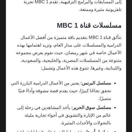
إلى المسابقات والبرامج الترفيهية، تقدم MBC 1 تجربة
تلفزيونية مثيرة وممتعة.
مسلسلات قناة MBC 1
تتألق قناة MBC 1 بتقديم باقة متميزة من أفضل الأعمال
الدرامية والمسلسلات على مدار العام، وتزيد اهتمامها بهذه
الأعمال خاصة في شهر رمضان، حيث تقوم بعرض مجموعة
متنوعة من المسلسلات المصرية، والخليجية، والسعودية،
واللبنانية، وغيرها. تتنوع هذه الأعمال وتشمل:
مسلسل البرنس:
يعتبر من الأعمال الدرامية البارزة التي
تحقق نجاحًا كبيرًا، حيث يقدم قصة مشوقة وأداءً فنيًا
متميزًا.
مسلسل سوق الحرير:
يأخذ المشاهدين في رحلة إلى
عالم من الإثارة والتشويق في أجواء تجارية مليئة
بالتحولات والأحداث المثيرة.
مسلسل أم هارون:
يسلط الضوء على قضايا اجتماعية