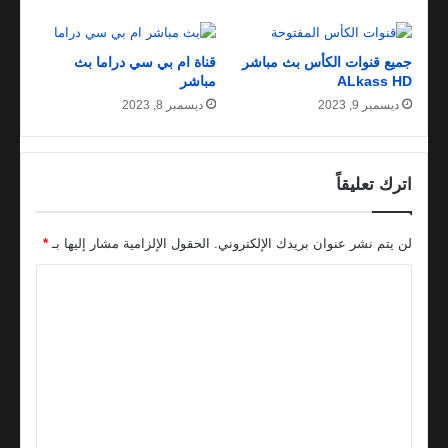
جميع قنوات الكأس بث مباشر
قناة ام بي سي دراما بث
ALkass HD
مباشر
ديسمبر 9, 2023
ديسمبر 8, 2023
اترك تعليقاً
لن يتم نشر عنوان بريدك الإلكتروني.
الحقول الإلزامية مشار إليها بـ
*
ا
ل
ت
ع
ل
ي