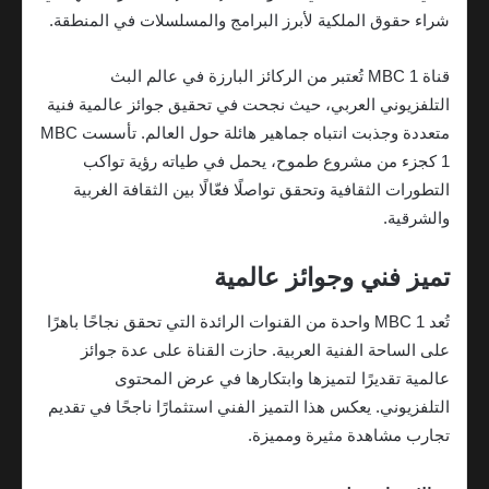
شراء حقوق الملكية لأبرز البرامج والمسلسلات في المنطقة.
قناة MBC 1 تُعتبر من الركائز البارزة في عالم البث
التلفزيوني العربي، حيث نجحت في تحقيق جوائز عالمية فنية
متعددة وجذبت انتباه جماهير هائلة حول العالم. تأسست MBC
1 كجزء من مشروع طموح، يحمل في طياته رؤية تواكب
التطورات الثقافية وتحقق تواصلًا فعّالًا بين الثقافة الغربية
والشرقية.
تميز فني وجوائز عالمية
تُعد MBC 1 واحدة من القنوات الرائدة التي تحقق نجاحًا باهرًا
على الساحة الفنية العربية. حازت القناة على عدة جوائز
عالمية تقديرًا لتميزها وابتكارها في عرض المحتوى
التلفزيوني. يعكس هذا التميز الفني استثمارًا ناجحًا في تقديم
تجارب مشاهدة مثيرة ومميزة.