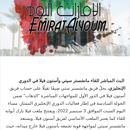
البث المباشر للقاء مانشستر سيتي وأستون فيلا في الدوري
الإنجليزي،
يحلُ فريق مانشستر ستي ضيفًا ثقيلًا على حساب فريق
أستون فيلا في الدور الأول للمواجهات المباشرة “الذهاب” ضمن
الجولة السادسة في إطار فعاليات الدوري الإنجليزي الممتاز، مساء
اليوم السبت الموافق 3 سبتمبر 2022، ويفتتح ملعب فيلا بارك أبوابه
للقاء كما يعتبر الملعب الأساسي لفريق أستون فيلا، ويستعد
مانشستر سيتي لمواجهة قوية تجمعه بأستون فيلا خارج ميدانه، حيث