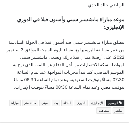
الرياضي خالد الحدي.
موعد مباراة مانشستر سيتي وأستون فيلا في الدوري
الإنجليزي:
تنطلق مباراة مانشستر سيتي ضد أستون فيلا في الجولة السادسة
من عمر مسابقة البريميرليغ، مساء اليوم السبت الموافق 3 سبتمبر
2022، على أرضية ميدان فيلا بارك، ويسعى مانشستر سيتي
لمواصلة سكة الانتصارات من أجل الدفاع عن اللقب الذي توج به
الموسم الماضي، كما تبدأ مجريات المواجهة عند تمام الساعة
07:30 مساءً بتوقيت السعودية، وعند تمام الساعة 06:30 مساءً
بتوقيت مصر، وعند تمام الساعة 08:30 مساءً بتوقيت الإمارات.
الوسوم
الإنجليزي
الدوري
الناقلة
بث
سيتي
مانشستر
مباراة
مباشر
مشاهدة