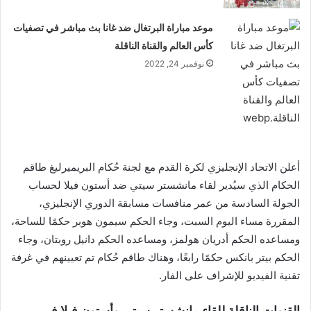
موعد مباراة البرتغال ضد غانا بث مباشر في تصفيات
كأس العالم والقناة الناقلة
نوفمبر 24, 2022
أعلن الاتحاد الإنجليزي لكرة القدم مع لجنة حُكام البريميرليغ طاقم
الحكام الذي سيُدير لقاء مانشستر سيتي ضد أستون فيلا لحساب
الجولة السادسة من عمر منافسات مسابقة الدوري الإنجليزي،
المقررة مساء اليوم السبت، وجاء الحكم سيمون هوبر حكمًا للساحة،
ومساعده الحكم أدريان هولمز، ومساعده الحكم دانيل روبتان، وجاء
الحكم بيتر بانكس حكمًا رابعًا، وهناك طاقم حُكام تم تعيينهم في غرفة
تقنية الفيديو للإشراف على الفار.
القنوات الناقلة للقاء مانشستر سيتي وأستون فيلا في