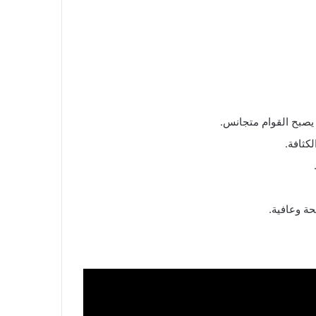
 يصبح القوام متجانس.
كثافة.
حة وعافية.