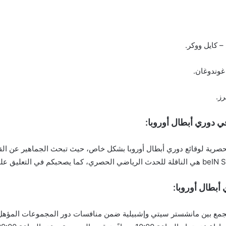
– كايل ووكر.
 غوندوغان.
رز.
في دوري أبطال أوروبا:
حصرية لوقائع دوري أبطال أوروبا بشكل خاص، حيث تبحث الجماهير عن القنا
أبطال أوروبا:
تجمع بين مانشستر سيتي وإشبيلية ضمن منافسات دور المجموعات المؤهل للأد