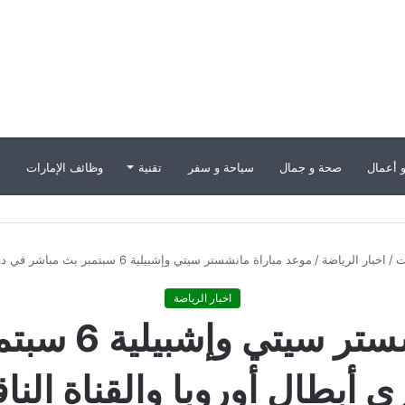
 أعمال
صحة و جمال
سياحة و سفر
تقنية
وظائف الإمارات
ب
ت
/
اخبار الرياضة
/
موعد مباراة مانشستر سيتي وإشبيلية 6 سبتمبر بث مباشر في دوري أبطال أوروبا والقناة الناقلة
اخبار الرياضة
موعد مباراة م
ي أبطال أوروبا والقناة الناق