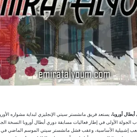
أبطال أوروبا،
يستعد فريق مانشستر سيتي الإنجليزي لبداية مشواره الأورو
الجولة الأولى في إطار فعاليات مسابقة دوري أبطال أوروبا النسخة الجدي
يلاديًا 6 سبتمبر 2022، على أرضية ملعب إشبيلية الأساسية، وعقب فشل مانشستر سيتي الموس