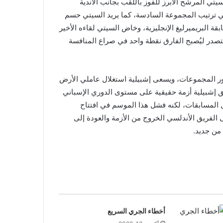
تي المرشح الأبرز للفوز باللقب بجانب الأندية
 في ترتيب المجموعة السادسة، كما يريد السيتي حسم
قة البريميرليغ الإنجليزية، وخاض السيتي لقاءه الأخير
لمتصدر ليُصبح الفارق نقطة واحد في صراع المنافسة
ور المجموعات، ويسعى إشبيلية استغلال عاملي الأرض
ق إشبيلية أزمة حقيقية على مستوى الدوري الإسباني
لال المسابقات، لكنه فشل هذا الموسم في افتتاح
لفريق الأندلسي الخروج من الأزمة والعودة إلى
من جديد.
أخطاء الجري السريع