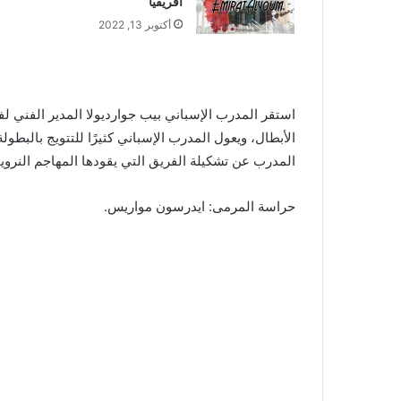
أفريقيا
أكتوبر 13, 2022
استقر المدرب الإسباني بيب جوارديولا المدير الفني 
الأبطال، ويعول المدرب الإسباني كثيرًا للتتويج بالبطولة
المدرب عن تشكيلة الفريق التي يقودها المهاجم النرويج
حراسة المرمى: ايدرسون مواريس.