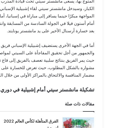
المتوج بها، يسعى مانشستر سيتي تحت قيادة المدرب بيب 
الكبار، وسيدخل مانشستر سيتي لقاء إشبيلية الإسباني
المواجهة مبكرًا حينما يسافر إلى مباراة في إسبانيا، أ
أمام أستون فيلا في الجولة السادسة من المسابقة وانته
بعد خسارة أرسنال الأخير على يد مانشستر يونايتد.
أما في الجهة الأخرى يستضيف إشبيلية الإسباني فريق
والجمهور من أجل تحقيق المفاجأة على السيتي لمواصلة
حيث يمر الفريق بنتائج سلبية تعصف بالفريق إلى قاع تر
مشواره بالشكل المطلوب، حيث تعرض للخسارة على يد جا
مضمار المنافسة والالتحاق بالمراكز الأولى من خلال ا
تشكيلة مانشستر سيتي أمام إشبيلية في دوري أ
مقالات ذات صلة
الفرق المتأهلة لكأس العالم 2022