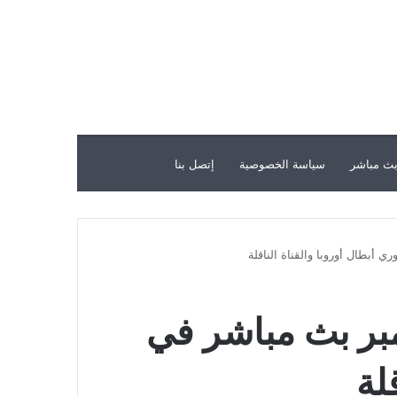
ث مباشر
سياسة الخصوصية
إتصل بنا
انشستر سيتي وإشبيلية 6 سبتمبر بث مباشر في
لة