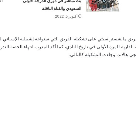
بث مباشر في دوري الدرجة الأولى
السعودي والقناة الناقلة
أكتوبر 5, 2022
لفريق مانشستر سيتي على تشكيلة الفريق التي ستواجه إشبيلية الإسباني
 القارية للمرة الأولى في تاريخ النادي، كما أكد المدرب انتهاء الحصة التدر
ي هالاند، وجاءت التشكيلة كالتالي: