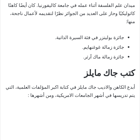
ميدان علم الفلسفة أثناء عمله في جامعة كاليفورنيا. كان أيضًا كاهنًا
كاثوليكيًا وحاز على العديد من الجوائز نظرًا لتقديمه لأعمال ناجحة،
منها:
جائزة بوليتزر في فئة السيرة الذاتية.
جائزة زمالة غوغنهايم.
جائزة زمالة ماك آرثر.
كتب جاك مايلز
أبدع الكاهن والاديب جاك مايلز في كتابة اكبر المؤلفات العلمية، التي
يتم تدريسها في أشهر الجامعات الامريكية، ومن أشهرها :