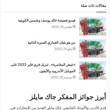
مقالات ذات صلة
فيديو فضيحة خالد يوسف وشمس الكويتية
نوفمبر 19, 2022
من هو يليان الغماري السيرة الذاتية
مايو 13, 2023
«عيش المغامرة».. تنزيل فري فاير 2022 على
الموبايل الأندرويد والأيفون
سبتمبر 18, 2022
أبرز جوائز المفكر جاك مايلز
قدم الأديب والأستاذ الجامعي جاك مايلز العديد من الإنجازات في