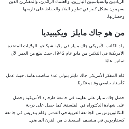
الرياديين والسياسيين البارزين، والعلماء الرائدين، والمفكرين الذين
يسهمون بشكل كبير في تطوير البلاد والحفاظ على تاريخها
وحضارتها.
من هو جاك مايلز ويكيبيديا
ولد الكاتب الأمريكي جاك مايلز في ولاية شيكاغو بالولايات المتحدة
الأمريكية في الثلاثين من مايو عام 1942، حيث يبلغ من العمر الآن
ثمانين عامًا.
قام المفكر الأمريكي جاك مايلز بتولي عدة مناصب هامة، حيث عمل
كأستاذ جامعي وقادة فكريًا.
حصل جاك مايلز على تعليمه في جامعة هارفارد الأمريكية وحصل
على شهادة الدكتوراه في الفلسفة. كما حصل على درجة
البكالوريوس من الجامعة العربية في القدس وقام بتدريس في جامعة
كسفاريوس في منتصف السبعينات من القرن الماضي.