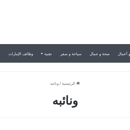
 أعمال
صحة و جمال
سياحة و سفر
تقنية
وظائف الإمارات
ب
الرئيسية
/
ونائبه
ونائبه