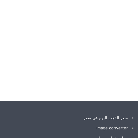
سعر الذهب اليوم في مصر
image converter
برنامج فواتير مجاني