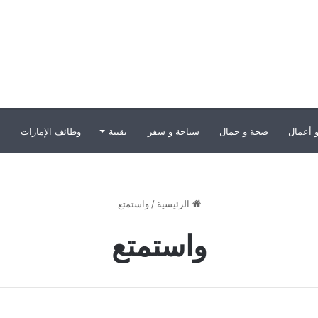
 أعمال
صحة و جمال
سياحة و سفر
تقنية
وظائف الإمارات
ب
الرئيسية
/
واستمتع
واستمتع