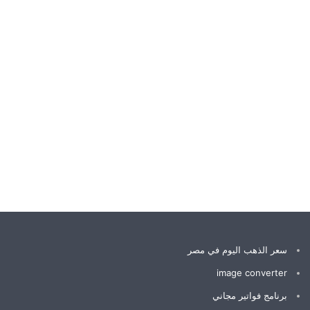
سعر الذهب اليوم في مصر
image converter
برنامج فواتير مجاني