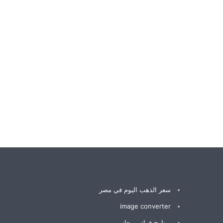
سعر الذهب اليوم في مصر
image converter
برنامج فواتير مجاني