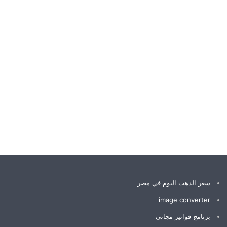
سعر الذهب اليوم في مصر
image converter
برنامج فواتير مجاني