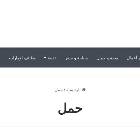
 أعمال
صحة و جمال
سياحة و سفر
تقنية
وظائف الإمارات
ب
الرئيسية
/
حمل
حمل