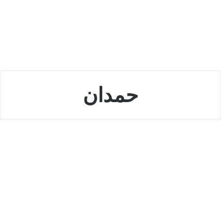
حمدان
الامارات
حمدان بن محمد يبارك للأمة
الإسلامية بمناسبة ذكرى مولد
أشرف الخلق
أكتوبر 7, 2022
0
5