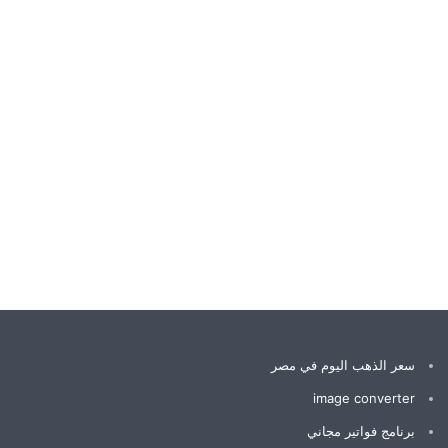
سعر الذهب اليوم في مصر
image converter
برنامج فواتير مجاني