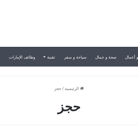
 أعمال
صحة و جمال
سياحة و سفر
تقنية
وظائف الإمارات
ب
الرئيسية
/
حجز
حجز