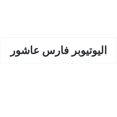
اليوتيوبر فارس عاشور
الخليج
من هو اليوتيوبر فارس عاشور ومن
هي زوجته
أكتوبر 14, 2022
0
12