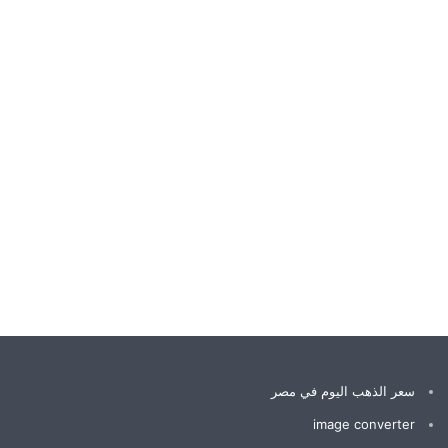
سعر الذهب اليوم في مصر
image converter