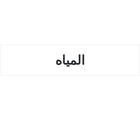
المياه
السعودية
هيئة تنظيم المياه والكهرباء تعلن
عن وظائف شاغرة في عدة مناطق
بالمملكة
أكتوبر 5, 2022
0
2