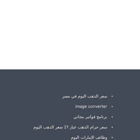
سعر الذهب اليوم في مصر
image converter
برنامج فواتير مجاني
سعر جرام الذهب عيار 21 سعر الذهب اليوم
وظائف الإمارات اليوم