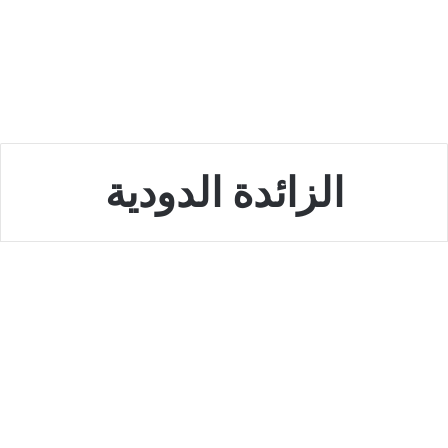
الزائدة الدودية
صحة و جمال
كيف اخلي الدودة الزائدة تجيني
نوفمبر 21, 2022
0
466