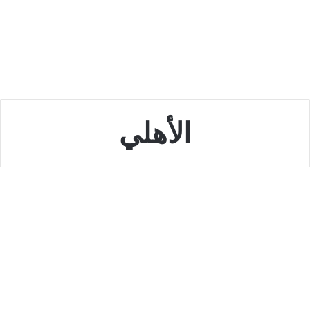
الأهلي
الخليج
شروط فتح حساب الحصاد في
البنك الأهلي المتحد
أكتوبر 8, 2022
0
8