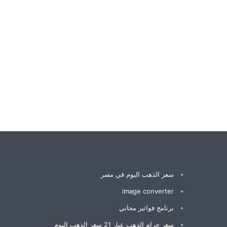
سعر الذهب اليوم في مصر
image converter
برنامج فواتير مجاني
سعر جرام الذهب عيار 21 سعر الذهب اليوم