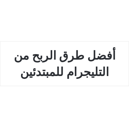
أفضل طرق الربح من
التليجرام للمبتدئين
تقنية
هل الربح من التليجرام حقيقي؟
طرق مجرّبة لتحقيق دخل شهري