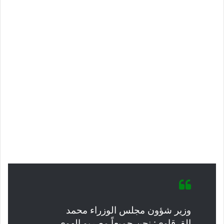
وزير شؤون مجلس الوزراء محمد
القرقاوي: نحن جميعاً مصريو الهوى