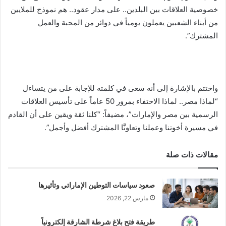
خصوصية العلاقات بين البلدين.. على مدار عقود.. هم نموذج للملايين
من أبناء الشعبين يعملون يومياً في دوائر من المحبة والعمل
المشترك”.
واختتم بالإشارة إلى أنه سعى في كلمته للإجابة على من يتساءل
“لماذا مصر.. لماذا الاحتفاء بمرور 50 عاماً على تأسيس العلاقات
الرسمية بين مصر والإمارات”، مضيفاً: “كلنا ثقة ويقين على أن القادم
في مسيرة أخوتنا وعملنا وتعاونَّا المشترك أفضل وأجمل”.
مقالات ذات صلة
صعود سياسات التوطين الإماراتي وتأثيرها
مارس 22, 2026
طريقة فتح بلاغ شرطة الشارقة إلكترونياً