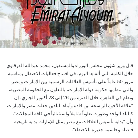
قال وزير شؤون مجلس الوزراء والمستقبل، محمد عبدالله القرقاوي
خلال الكلمة التي ألقاها اليوم، في افتتاح فعاليات الاحتفال بمناسبة
مرور 50 عاماً على تأسيس العلاقات الرسمية بين الإمارات ومصر،
والتي تنظمها حكومة دولة الإمارات، بالتعاون مع الحكومة المصرية،
وتقام في القاهرة خلال الفترة من 26 إلى 28 أكتوبر الجاري، إن
“علاقة الأخوة الراسخة بين قادة وأبناء البلدين جعلت مصر والإمارات
كالبلد الواحد وطورت تعاوناً شاملاً واستثنائياً في كافة المجالات”،
وأن “بداية تأسيس العلاقات مع مصر يمثل للإمارات بداية تاريخية
فاصلة وحاسمة جديرة بالاحتفاء”.