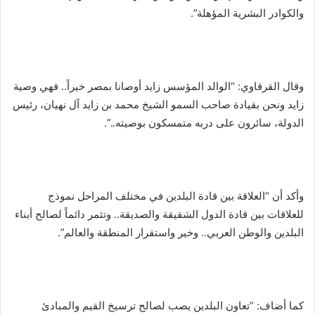
والكوادر البشرية المؤهلة”.
وقال القرقاوي: “الوالد المؤسس زايد أوصانا بمصر خيراً.. فهي وصية
زايد ونحن بقيادة صاحب السمو الشيخ محمد بن زايد آل نهيان، رئيس
الدولة، سائرون على دربه متمسكون بوصيته..”.
وأكد أن “العلاقة بين قادة البلدين في مختلف المراحل نموذج
للعلاقات بين قادة الدول الشقيقة والصديقة.. وتثمر دائماً لصالح أبناء
البلدين والوطن العربي.. وخير واستقرار المنطقة والعالم”.
كما أضاف: “تعاون البلدين يصب لصالح ترسيخ القيم والمبادئ