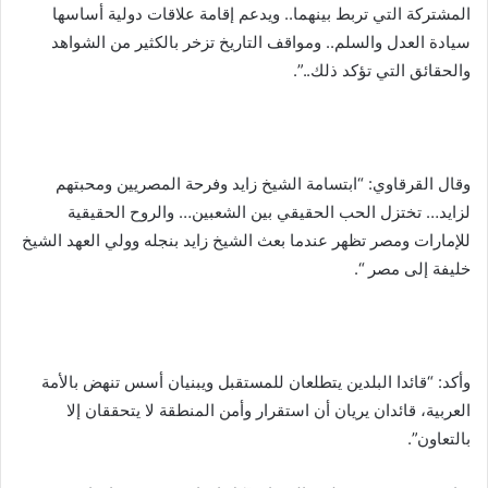
المشتركة التي تربط بينهما.. ويدعم إقامة علاقات دولية أساسها
سيادة العدل والسلم.. ومواقف التاريخ تزخر بالكثير من الشواهد
والحقائق التي تؤكد ذلك..”.
وقال القرقاوي: “ابتسامة الشيخ زايد وفرحة المصريين ومحبتهم
لزايد… تختزل الحب الحقيقي بين الشعبين… والروح الحقيقية
للإمارات ومصر تظهر عندما بعث الشيخ زايد بنجله وولي العهد الشيخ
خليفة إلى مصر “.
وأكد: “قائدا البلدين يتطلعان للمستقبل ويبنيان أسس تنهض بالأمة
العربية، قائدان يريان أن استقرار وأمن المنطقة لا يتحققان إلا
بالتعاون”.