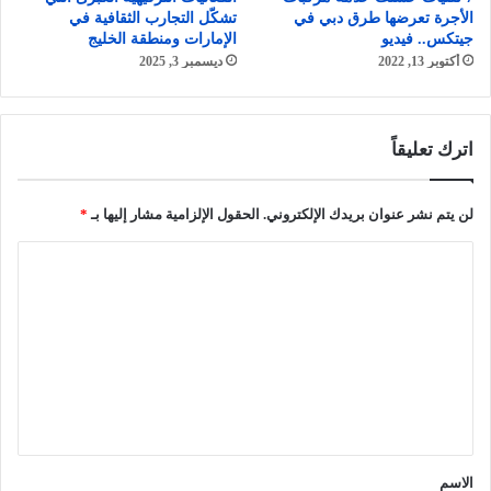
الأجرة تعرضها طرق دبي في
تشكّل التجارب الثقافية في
جيتكس.. فيديو
الإمارات ومنطقة الخليج
أكتوبر 13, 2022
ديسمبر 3, 2025
اترك تعليقاً
لن يتم نشر عنوان بريدك الإلكتروني.
الحقول الإلزامية مشار إليها بـ
*
ا
ل
ت
ع
ل
ي
ق
الاسم
*