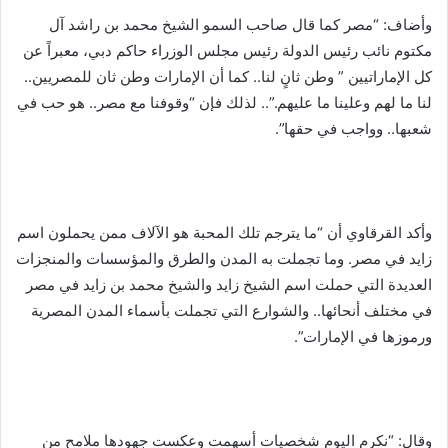
وأضاف: “مصر كما قال صاحب السمو الشيخ محمد بن راشد آل
مكتوم نائب رئيس الدولة رئيس مجلس الوزراء حاكم دبي، معبراً عن
كل الإماراتيين ” وطن ثانٍ لنا.. كما أن الإمارات وطن ثان للمصريين..
لنا ما لهم وعلينا ما عليهم.”.. لذلك فإن “وقوفنا مع مصر.. هو حب في
شعبها.. وواجب في حقها”.
وأكد القرقاوي أن “ما يترجم تلك المحبة هو الآلاف ممن يحملون اسم
زايد في مصر. وما تجملت به المدن والطرق والمؤسسات والمنجزات
العديدة التي حملت اسم الشيخ زايد والشيخ محمد بن زايد في مصر
في مختلف أنحائها.. والشوارع التي تجملت بأسماء المدن المصرية
ورموزها في الإمارات”.
وقال: “نكرم اليوم شخصيات أسهمت وعكست جهودها ملامح من