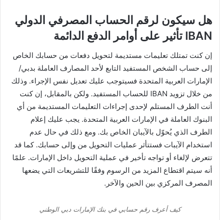
هل سيكون لرقم الحساب المصرفي الدولي
IBAN تأثير على أوامر الدفع الدائمة
إن كنت تمتلك تعليمات مستديمة لتحويل دفعات من حسابك الخاص
إلى حساب الشخص المستفيد التابع لأحد المصارف العاملة بدبي/
الإمارات العربية المتحدة فسيتوجب عليك تعديل نفس الإجراء. وذلك
من خلال تزويد IBAN للحساب المستفيد. ولكن بالمقابل، إن كنت
أنت الطرف المستلم لإحدى إجراءات التعليمات المستديمة من أي
البنوك العاملة في الإمارات العربية المتحدة. يجب عليك إعلام
الطرف الذي يُحوّل بالآيبان الخاص بك. ومع ذلك في حال عدم
استخدام الآيبات فستتأثر عمليات التحويل من وإلى حسابك. كما قد
تتعرض لإلغاء أو تواجه تأخير في عملية التحويل داخل الإمارات. علمًا
أنه سيتم اقتطاع المزيد من الرسوم وفقًا للتشريعات التي يضعها
المصرف المركزي بين الحين والآخر.
كيف أعرف رقم حسابي في بنك الإمارات دبي الوطني