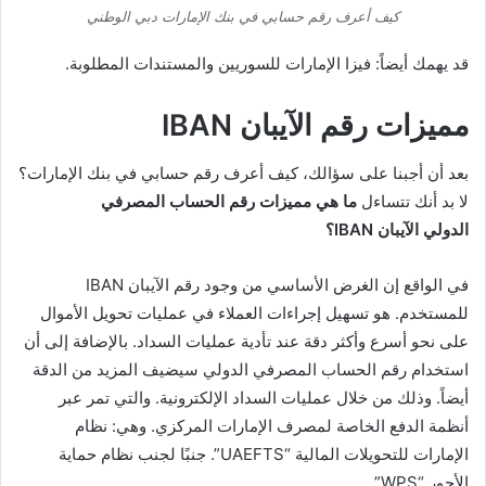
كيف أعرف رقم حسابي في بنك الإمارات دبي الوطني
قد يهمك أيضاً: فيزا الإمارات للسوريين والمستندات المطلوبة.
مميزات رقم الآيبان IBAN
بعد أن أجبنا على سؤالك، كيف أعرف رقم حسابي في بنك الإمارات؟
لا بد أنك تتساءل
ما هي مميزات رقم الحساب المصرفي
الدولي
الآيبان
IBAN؟
في الواقع إن الغرض الأساسي من وجود رقم الآيبان IBAN
للمستخدم. هو تسهيل إجراءات العملاء في عمليات تحويل الأموال
على نحو أسرع وأكثر دقة عند تأدية عمليات السداد. بالإضافة إلى أن
استخدام رقم الحساب المصرفي الدولي سيضيف المزيد من الدقة
أيضاً. وذلك من خلال عمليات السداد الإلكترونية. والتي تمر عبر
أنظمة الدفع الخاصة لمصرف الإمارات المركزي. وهي: نظام
الإمارات للتحويلات المالية “UAEFTS”. جنبًا لجنب نظام حماية
الأجور “WPS”.