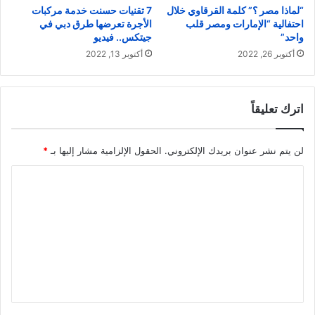
“لماذا مصر ؟” كلمة القرقاوي خلال
7 تقنيات حسنت خدمة مركبات
احتفالية “الإمارات ومصر قلب
الأجرة تعرضها طرق دبي في
واحد”
جيتكس.. فيديو
أكتوبر 26, 2022
أكتوبر 13, 2022
اترك تعليقاً
لن يتم نشر عنوان بريدك الإلكتروني.
الحقول الإلزامية مشار إليها بـ
*
ا
ل
ت
ع
ل
ي
ق