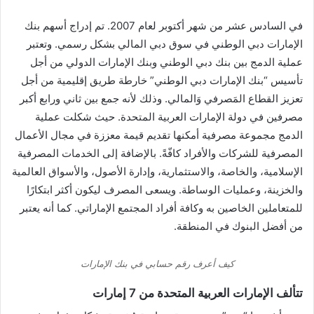
في السادس عشر من شهر أكتوبر لعام 2007. تم إدراج أسهم بنك
الإمارات دبي الوطني في سوق دبي المالي بشكل رسمي. وتعتبر
عملية الدمج بين بنك دبي الوطني وبنك الإمارات الدولي من أجل
تأسيس “بنك الإمارات دبي الوطني” خارطة طريق إقليمية من أجل
تعزيز القطاع المَصرفي وَالمالي. وذلك لأنه جمع بين ثاني ورابع أكبر
مصرفين في دولة الإمارات العربية المتحدة. حيث شكلت عملية
الدمج مجموعة مصرفية أمكنها تقديم قيمة معززة في مجال الأعمال
المصرفية للشركات والأفراد كافّةً. بالإضافة إلى الخدمات المصرفية
الإسلامية، والخاصة، والاستثمارية،
وإدارة الأصول، والأسواق العالمية
والخزينة،
وعمليات الوساطة. و
يسعى المصرف ليكون أكثر ابتكارًا
للمتعاملين الخاصين به وكافة أفراد المجتمع الإماراتي. كما أنه يعتبر
من أفضل البنوك في المنطقة.
كيف أعرف رقم حسابي في بنك الإمارات
تتألف الإمارات العربية المتحدة من 7 إمارات