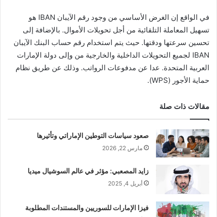
في الواقع إن الغرض الأساسي من وجود رقم الآيبان IBAN هو
تسهيل المعاملة التلقائية من أجل تحويلات الأموال. بالإضافة إلى
تحسين سرعتها ودقتها. حيث يتم استخدام رقم حساب البنك الآيبان
IBAN لجميع التحويلات الداخلية والخارجية من وإلى دولة الإمارات
العربية المتحدة. عدا عن مدفوعات الرواتب. وذلك عن طريق نظام
حماية الأجور (WPS).
مقالات ذات صلة
صعود سياسات التوطين الإماراتي وتأثيرها
مارس 22, 2026
زايد المصعبي: مؤثر في عالم السوشيال ميديا
أبريل 4, 2025
فيزا الإمارات للسوريين والمستندات المطلوبة