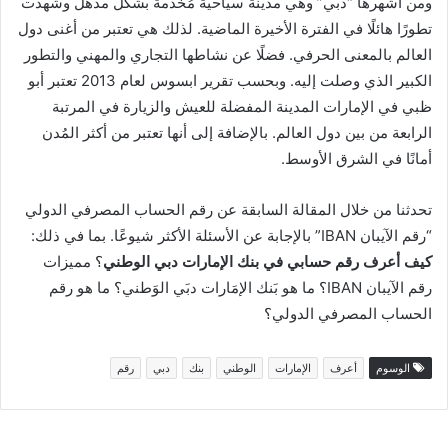
ومن أشهرها “دبي” وهي مدينة سياحية مُخدمة بشكل مذهل وشهدت
تطورًا هائلًا في الفترة الأخيرة الماضية. لذلك هي تعتبر من أغنى دول
العالم بالمعنى الحرفي. فضلًا عن نشاطها التجاري والمهني والتطور
الكبير الذي وصلت إليه. وبحسب تقرير ابسوس لعام 2013 تعتبر أبو
ظبي في الإمارات المدينة المفضلة للعيش والزيارة في المرتبة
الرابعة من بين دول العالم. بالإضافة إلى أنها تعتبر من أكثر المُدن
أمانًا في الشرق الأوسط.
تحدثنا من خلال المقالة السابقة عن رقم الحساب المصرفي الدولي
“رقم الآيبان IBAN” بالإجابة عن الأسئلة الأكثر شيوعًا. بما في ذلك:
كيف أعرف رقم حسابي في بنك الإمارات دبي الوطني
؟ مميزات
رقم الآيبان IBAN؟ ما هو بَنك الإمَارات دبَي الوَطني؟ ما هو رقم
الحساب المصرفي الدولي؟
الوسوم
أعرف
الإمارات
الوطني
بنك
دبي
رقم