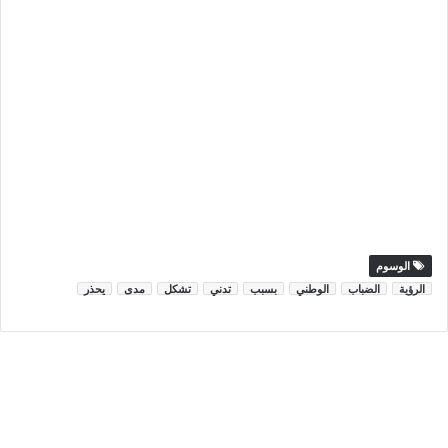
الوسوم
الرؤية
الضباب
الوطني
بسبب
تدني
تشكل
مدى
يحذر