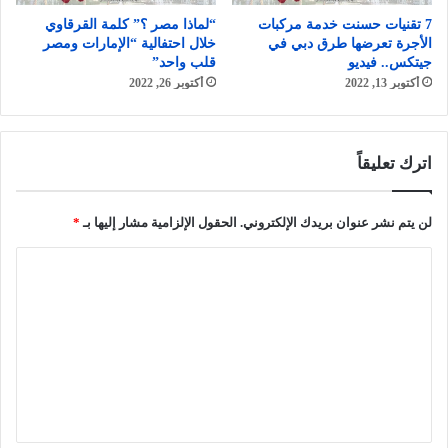
7 تقنيات حسنت خدمة مركبات
“لماذا مصر ؟” كلمة القرقاوي
الأجرة تعرضها طرق دبي في
خلال احتفالية “الإمارات ومصر
جيتكس.. فيديو
قلب واحد”
أكتوبر 13, 2022
أكتوبر 26, 2022
اترك تعليقاً
لن يتم نشر عنوان بريدك الإلكتروني.
الحقول الإلزامية مشار إليها بـ
*
ا
ل
ت
ع
ل
ي
ق