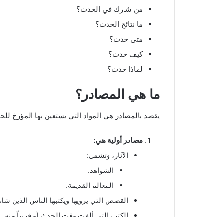
من شارك في الحدث؟
ما نتائج الحدث؟
متى حدث؟
كيف حدث؟
لماذا حدث؟
ما هي المصادر؟
يقصد بالمصادر هي المواد التي يستعين بها المؤرخ للح
مصادر أولية هي:
الآثار، وتشمل:
الشواهد.
المعالم القديمة.
القصص التي يرويها ويكتبها الناس الذين شاه
الكتب التي ألفت وقت الحدث أو قريباً منه.