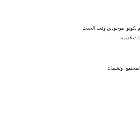
لم يكونوا موجودين وقت الحدث.
اث قديمة.
لمجتمع، وتشمل: