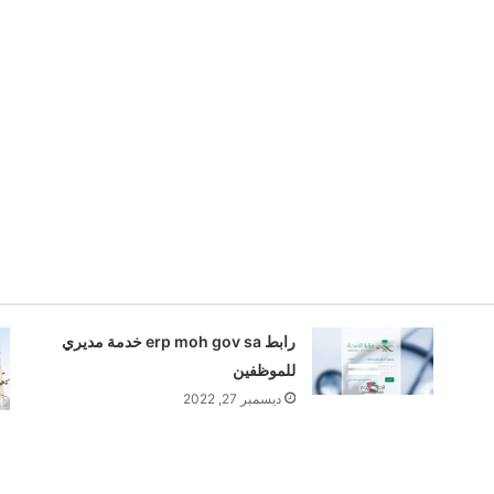
رابط erp moh gov sa خدمة مديري
للموظفين
ديسمبر 27, 2022