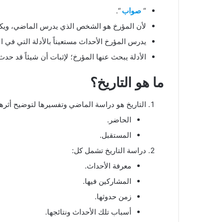
“
صواب
“.
لأن المؤرخ هو الشخص الذي يدرس الماضي، ويكتب
يدرس المؤرخ الأحداث مستعيناً بالأدلة التي في ا
الأدلة يبحث عنها المؤرخ؛ لإثبات أن شيئاً قد حدث
ما هو التاريخ؟
التاريخ هو دراسة الماضي وتفسيرها لتوضيح أثره
الحاضر.
المستقبل.
دراسة التاريخ تشمل كل:
معرفة الأحداث.
المشاركين فيها.
زمن حدوثها.
أسباب تلك الأحداث ونتائجها.