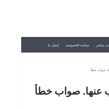
ث مباشر
سياسة الخصوصية
إتصل بنا
ا. صواب خطأ
 عنها. صواب خطأ