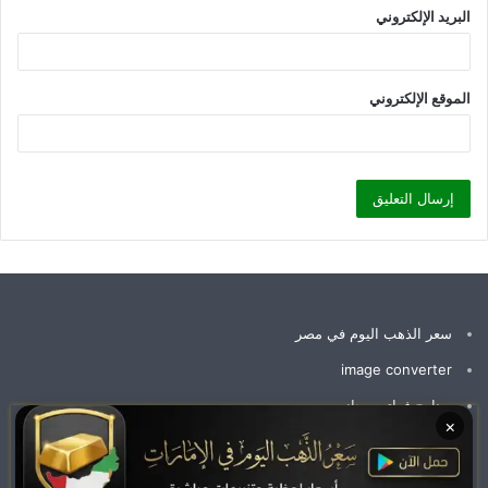
البريد الإلكتروني
الموقع الإلكتروني
سعر الذهب اليوم في مصر
image converter
برنامج فواتير مجاني
×
سعر جرام الذهب عيار 21 سعر الذهب اليوم
وظائف الإمارات اليوم