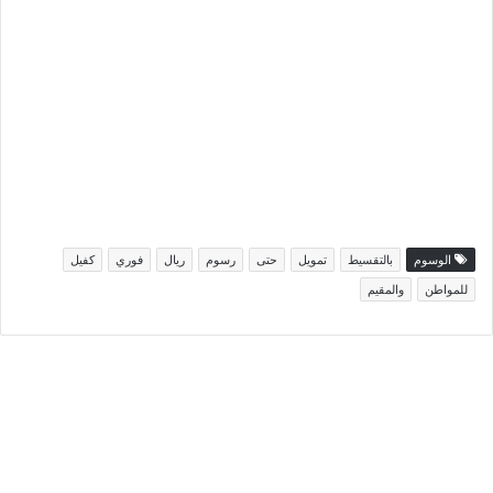
الوسوم
بالتقسيط
تمويل
حتى
رسوم
ريال
فوري
كفيل
للمواطن
والمقيم