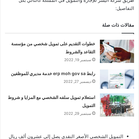
طريق شركة اليسر للإجارة والتمويل في المملكة كالتالي بكل
التفاصيل:
مقالات ذات صلة
خطوات التقديم على تمويل شخصي من مؤسسة
التقاعد والشروط
سبتمبر 19, 2022
رابط erp moh gov sa خدمة مديري للموظفين
ديسمبر 27, 2022
استعلام تمويل سلفه الشخصي مع المزايا و شروط
التمويل
سبتمبر 29, 2022
التمويل الشخصي الأصغر النقدي يصل إلى عشرون ألف ريال