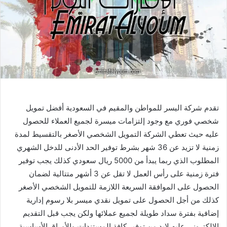
تقدم شركة اليسر للمواطن والمقيم في السعودية أفضل تمويل
شخصي فوري مع وجود إلتزامات ميسرة لجميع العملاء للحصول
عليه حيث تعطي الشركة التمويل الشخصي الأصغر بالتقسيط لمدة
زمنية لا تزيد عن 36 شهر بشرط توفير الحد الأدنى للدخل الشهري
المطلوب الذي ربما يبدأ من 5000 ريال سعودي كذلك يجب توفير
فترة زمنية على رأس العمل لا تقل عن 3 أشهر متتالية لضمان
الحصول على الموافقة السريعة اللازمة للتمويل الشخصي الأصغر
كذلك من أجل الحصول على تمويل نقدي ميسر بلا رسوم إدارية
إضافية بفترة سداد طويلة لجميع عملائها ولكن يجب قبل التقديم
الإلكتروني عليه لابد من توفير كافة المستندات والأوراق الأساسية