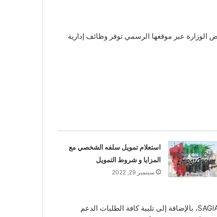
ض الوزارة عبر موقعها الرسمي توفر وظائف إدارية
استعلام تمويل سلفه الشخصي مع
المزايا و شروط التمويل
سبتمبر 29, 2022
: ودوره الأساسي هو ضمان تنفيذ المشاريع في كل مراحلها ضمن إطار عمل معتمد من SAGIA، بالإضافة إلى تلبية كافة الطلبات الدعم