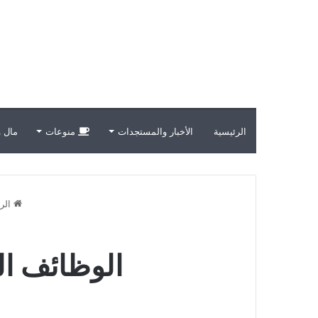
الرئيسية
الأخبار والمستجدات
منوعات
مال و
الرئ
الوظائف ال