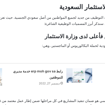
استثمار السعودية
ابة التوظيف من جديد لجميع المواطنين من أصل سعودي الجنسية. حيث تعر
سنذكر أبرز المسميات الوظيفية الشاغرة:
فأعلى لدى وزارة الاستثمار
دية لحملة البكالوريوس أو الماجستير، وهي:
رابط erp moh gov sa خدمة مديري
للموظفين
ديسمبر 27, 2022