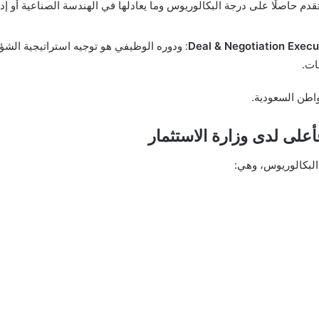
: ودوره الوظيفي هو توجيه استراتيجية الشؤ
ات.
اطن السعودية.
على لدى وزارة الاستثمار
 البكالوريوس، وهي: