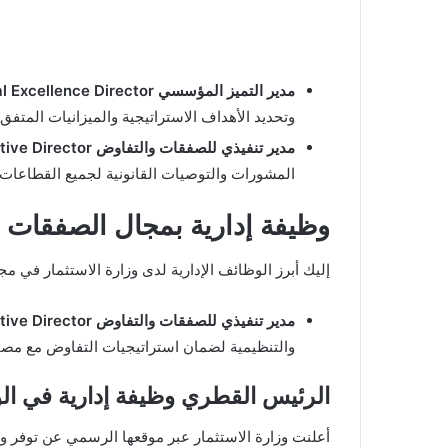
مدير التميز المؤسسي Organizational Excellence Director
وتحديد الأهداف الاستراتيجية والميزانيات المتفق
مدير تنفيذي للصفقات والتفاوض Deal & Negotiation Executive Director
المشورات والتوصيات القانونية لجميع القطاعات.
وظيفة إدارية بمجال الصفقات ال
إليك أبرز الوظائف الإدارية لدى وزارة الاستثمار في م
مدير تنفيذي للصفقات والتفاوض Deal & Negotiation Executive Director
والتنظيمية لضمان استراتيجيات التفاوض مع مصال
الرئيس القطري وظيفة إدارية في الو
أعلنت وزارة الاستثمار عبر موقعها الرسمي عن توفر 