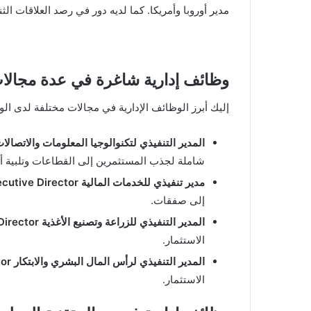
مدير أوروبا وأمريكا. كما لديه دور في رصد العلاقات ال
وظائف إدارية شاغرة في عدة مجالات 
إليك أبرز الوظائف الإدارية في مجالات مختلفة لدى الو
المدير التنفيذي لتكنوالوجيا المعلومات والاتصالات T Executive Director
شاملة لجذب المستثمرين إلى القطاعات وتلبية أه
مدير تنفيذي للخدمات المالية Financial Services Executive Director
إلى صفقات.
المدير التنفيذي للزراعة وتصنيع الأغذية Agriculture & Food Processing Executive Director
الاستثمار.
المدير التنفيذي لرأس المال البشري والابتكار Human Capital & Innovation Executive Director
الاستثمار.