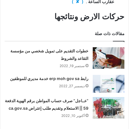
عقارب الساعة
.
( ✘ )
حركات الارض ونتائجها
مقالات ذات صلة
خطوات التقديم على تمويل شخصي من مؤسسة
التقاعد والشروط
سبتمبر 19, 2022
رابط erp moh gov sa خدمة مديري للموظفين
ديسمبر 27, 2022
“عــاجل” صرف حساب المواطن برقم الهوية الدفعة
59 || الاستعلام وتقديم طلب إعتراض ca.gov.sa
أكتوبر 10, 2022