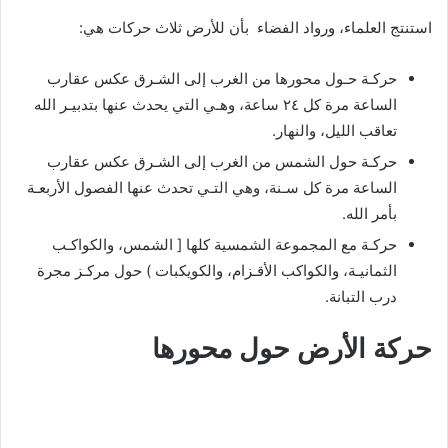
استنتج العلماء، ورواد الفضاء بأن للأرض ثلاث حركات هي:
حركـة حـول محورها من الغرب إلى الشـرق عكس عقارب
الساعة مرة كل ٢٤ ساعة، وهـي التي يحدث عنها بتدبيـر الله
تعاقب الليل، والنهار.
حركـة حول الشمس من الغرب إلى الشـرق عكس عقارب
الساعة مرة كل سـنة، وهي التـي تحدث عنها الفصول الأربعـة
بأمر الله.
حركـة مع المجموعة الشمسية كلها [ الشمس، والكواكـب
الثمانيـة، والكواكب الأقـزام، والكويكبات ) حول مركـز مجرة
درب التبانة.
حركة الأرض حول محورها