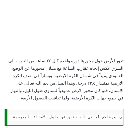
تدور الأرض حول محورها دورة واحدة كـل ٢٤ ساعة من الغـرب إلى
الشرق عكس إتجاه عقارب الساعة مع ميـلان محورها عن الوضع
العمودي يميناً في شمـال الكرة الأرضية، ويساراً في نصف الكرة
الأرضية بمقـدار ٢٣,٥ درجة، وهذا الميل من نعم الله تعالى على
الإنسان، فلو كان محور الأرض عمودياً لتساوي طول الليل، والنهار
في جميع جهات الكرة الأرضية، ولما تعاقبت الفصول الأربعة .