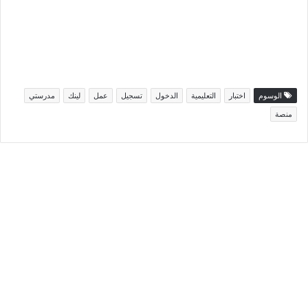
الوسوم
اختبار
التعليمية
الدخول
تسجيل
عمل
لينك
مدرستي
منصة