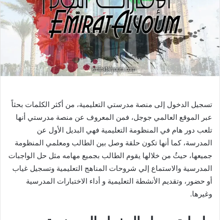
تسجيل الدخول إلى منصة مدرستي التعليمية، من أكثر الكلمات بحثاً
عبر الموقع العالمي جوجل، فمن المعروف عن منصة مدرستي أنها
تلعب دور هام في المنظومة التعليمية فهي البديل اﻷول عن
المدرسة، كما أنها تكون حلقة وصل بين الطالب ومعلمي المنظومة
جميعها، حيثُ من خلالها يقوم الطالب بجميع مهامه مثل حل الواجبات
المدرسية والاستماع إلي شروحات المناهج التعليمية وتسجيل غياب
أو حضور، وتقديم الأنشطة التعليمية و أداء الاختبارات المدرسية
وغيرها.