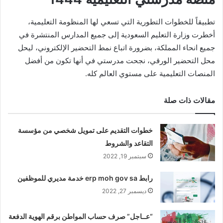
تطبيقاً للخطوات التطورية التي تسعي لها المنظومة التعليمية،
أخطرت وزارة التعليم السعودية إلى جميع المدارس المنتشرة في
جميع انحاء المملكة، بضرورة اتباع نمط التحضير اﻹلكتروني، ليحل
محل التحضير الورقي، نجحت مدرستي في أنها تكون من أفضل
المنصات التعليمية على مستوي العالم كله.
مقالات ذات صلة
خطوات التقديم على تمويل شخصي من مؤسسة
التقاعد والشروط
سبتمبر 19, 2022
رابط erp moh gov sa خدمة مديري للموظفين
ديسمبر 27, 2022
“عــاجل” صرف حساب المواطن برقم الهوية الدفعة