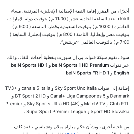
أخيرًا ، من المقرر إقامة القمة الإيطالية الإنجليزية المرتقبة، مساء
الثلاثاء، عند الساعة الحادية عشر ( 11:00 م ) بتوقيت دولة الإمارات،
العاشرة ( 10:00 م ) بتوقيت السعودية وقطر، التاسعة ( 9:00 م )
بتوقيت مصر وإيطاليا، الثامنة ( 8:00 م ) بتوقيت إنجلترا، السابعة (
7:00 م ) بالتوقيت العالمي “غرينتش”.
سوف تقوم شبكة قنوات بي إن سبورت بتغطية أحداث اللقاء، وذلك
عبر قنوات
beIN Sports 1 HD Premium
و
beIN Sports HD 1
English
و
beIN Sports FR HD 1
.
إضافة إلى قنوات Sky Sport Uno Italia و canale 5 italia و TV3+
Denmark و Canal+ Liga Campeones 5 و BT Sport 2 HD و
Club RTL و Match! TV و Sky Sports Ultra HD (4K) و Premier
Sport HD Slovakia و SuperSport Premier League .
من ناحية أخرى ، وبشأن حكم مباراة ميلان وتشيلسي ، فقد كلف