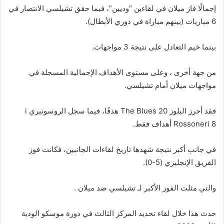
إجمالًا فاز ميلان في لقاءين “وديين”، فيما حقق تشيلسي الانتصار في
6 مباريات (بينهم مباراة في دوري الأبطال).
بينما خيم التعادل على نتيجة 3 مواجهات.
من جهة أخرى ، وعلى مستوى الأهداف الإجمالية المسجلة في
مواجهات ميلان أمام تشيلسي.
فقد أحرز البلوز The Blues 20 هدفًا، فيما سجل الروسونيري i
Rossoneri 8 أهداف فقط.
في جانب أكبر نتيجة شهدها تاريخ لقاءات الجانبين، فكانت فوز
الفريق الإنجليزي (5-0).
والتي مثلت الفوز الأكبر لـ تشيلسي ضد ميلان .
حدث هذا خلال لقاء تحديد المركز الثالث في دورة موسكو الودية