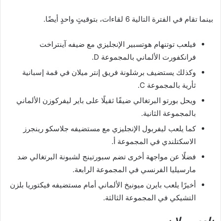
بينما تقام في الفترة التالية 6 لقاءات، بتوقيتٍ واحدٍ أيضًا.
فيلعب توتنهام هوتسبير الإنجليزي مع ضيفه آينتراخت
فرانكفورت الألماني بالمجموعة D.
وكذلك يستضيف برشلونة فريق إنتر ميلان في قمة إسبانية
ثأرية بالمجموعة C.
ويحل بورتو البرتغالي ضيفًا ثقيلًا على باير ليفركوزن الألماني
بالمجموعة الثانية.
كما يلعب ليفربول الإنجليزي مع مستضيفه جلاسكو رينجرز
الاسكتلندي في المجموعة أ.
فضلًا عن مواجهة أخرى تضم سبورتينج لشبونة البرتغالي ضد
مارسيليا الفرنسي في المجموعة الرابعة.
أخيرًا يلعب بايرن ميونيخ الألماني أمام مستضيفه فيكتوريا بلزن
التشيكي في المجموعة الثالثة.