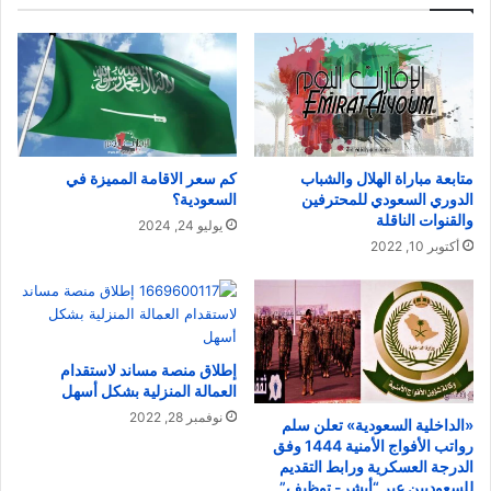
متابعة مباراة الهلال والشباب
كم سعر الاقامة المميزة في
الدوري السعودي للمحترفين
السعودية؟
والقنوات الناقلة
يوليو 24, 2024
أكتوبر 10, 2022
إطلاق منصة مساند لاستقدام
العمالة المنزلية بشكل أسهل
نوفمبر 28, 2022
«الداخلية السعودية» تعلن سلم
رواتب الأفواج الأمنية 1444 وفق
الدرجة العسكرية ورابط التقديم
للسعوديين عبر “أبشر- توظيف”