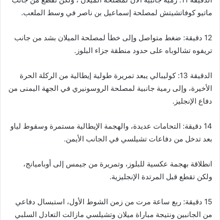
ماتيو كوفاتشيتش لمصلحة إسماعيل بن ناصر في وسط الملعب.
12 دقيقة: ضغط متواصل وإلى خطأ لمصلحة الميلان بشد من جانب
تريفوه تشالوباه على حدود منطقة جزاء البلوز.
الدقيقة 13: كوليبالي يبعد تمريرة طولية إيطالية من الركلة الحرة
الأخيرة، وإلى رمية جانبية لمصلحة الروسونيري في الجهة اليمنى من
دفاع الإنجليز.
14 دقيقة: التحامات عديدة، والهجمة الإيطالية مستمرة وسقوط لياو
بعد تدخل من دفاعات تشيلسي في الجانب الأيمن.
انطلاقة بهجمة عكسية للبلوز، وتمريرة من جيمس إلى أوباميانج،
ولكن تقطع قبل المرتدة الإنجليزية.
15 دقيقة: ربع ساعة مرت من زمن الشوط الأول، استبسال دفاعي
من الجانبين ونتيجة مباراة ميلان وتشيلسي مازالت التعادل السلبي