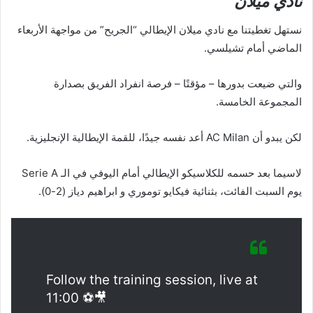
نادي ميلان
نستهل تغطيتنا مع نادي ميلان الإيطالي “الجريح” من مواجهة الأربعاء
الماضي أمام تشيلسي.
والتي ضيعت بدورها – مؤقتًا – فرصة انفراد الفريق بصدارة
المجموعة الخامسة.
لكن يبدو أن AC Milan أعد نفسه جيدًا، للقمة الإيطالية الإنجليزية.
لاسيما بعد حسمه للكلاسيكو الإيطالي أمام اليوفي في الـ Serie A
يوم السبت الفائت، بثنائية فيكايو توموري و ابراهيم دياز (2-0).
Follow the training session, live at
11:00 ⚽🎥