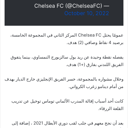
— Chelsea FC (@ChelseaFC)
October 10, 2022
عمومًا يحتل Chelsea FC المركز الثاني في المجموعة الخامسة،
برصيد 4 نقاط وصافي (2) هدف.
يفصله نقطة وحيدة عن ريد بول سالزبورج النمساوي، بينما يتفوق
الفريق اللندني بفارق (+1) هدف.
وخلال مشواره بالمجموعة، خسر الفريق الإنجليزي خارج الديار بهدف
من أمام دينامو زغرب الكرواتي.
كانت أحد أسباب إقالة المدرب الألماني توماس توخيل عن تدريب
القلعة الزرقاء.
بعد أن نجح معهم في جلب لقب دوري الأبطال 2021 ، إضافة إلى