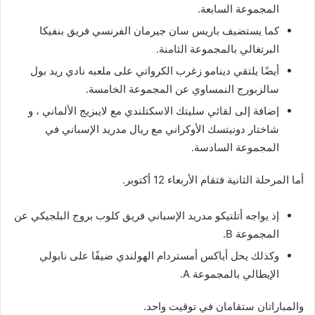
المجموعة السابعة.
كما يستضيف باريس سان جيرمان الفرنسي فريق بنفيكا
البرتغالي بالمجموعة الثامنة.
أيضًا يلتقي دينامو زغرب الكرواتي على ملعبه نادي ريد بول
سالزبورج النمساوي عن المجموعة الخامسة.
إضافة إلى لقائي سليتك الاسكتلندي مع لايبزيج الألماني ، و
شاختار دونيتسك الأوكراني مع ريال مدريد الإسباني في
المجموعة السادسة.
أما المرحلة الثانية فتقام الأربعاء 12 أكتوبر.
إذ يواجه أتلتيكو مدريد الإسباني فريق كلوب بروج البلجيكي عن
المجموعة B.
وكذلك يحل أياكس أمستردام الهولندي ضيفًا على نابولي
الإيطالي بالمجموعة A.
والمباراتان ستقامان في توقيت واحد.