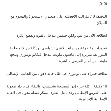
(0-0).
الدقيقة 16: مازالت الأفضلية على صعيدي الاستحواذ والهجوم مع
الميلان.
انطلاقة الآن من ليو، ولكن جيمس يتدخل بالقوة ويقطع الكرة.
تمريرات مقطوعة من جانب لاعبي تشيلسي، وركلة جزاء لمصلحة
البلوز بعد تمريرة إلى ماسون ماونت يتدخل فيكايو توموري ويدفع
ماونت من أمام المرمى مباشرة.
بطاقة حمراء على توموري في ظل حالة ذهول من الجانب الإيطالي.
18 دقيقة: ركلة جزاء إذن لمصلحة تشيلسي، واللقاء قد يزداد صعوبة
على الفريق الإيطالي وقد يمثل الطرد المبكر نقطة تحول في القمة
الإيطالية الإنجليزية.