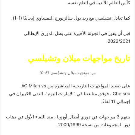
كأس العالم للأندية في العام نفسه.
كما تعادل تشيلسي مع ريد بول سالزبورج النمساوي إيجابيًا (1-1).
قبل أن يفوز في الجولة الأخيرة على بطل الدوري الإيطالي
2022/2021.
تاريخ مواجهات ميلان وتشيلسي
من مواجهة ميلان وتشيلسي (5-0)
على صعيد المواجهات التاريخية المباشرة بين AC Milan vs
Chelsea ، فوفق متابعتنا في “الإمارات اليوم”، التقى الكبيران في
إجمالي 11 لقاءً.
بينهم 3 مواجهات في دوري أبطال أوروبا ، منذ اللقاء الأول في ذهاب
دور المجموعات من نسخة 2000/1999.