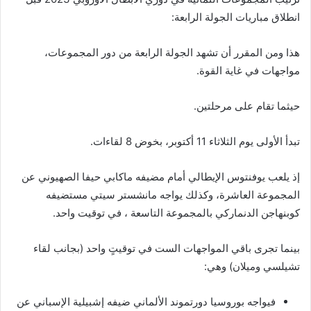
انطلاق مباريات الجولة الرابعة:
هذا ومن المقرر أن تشهد الجولة الرابعة من دور المجموعات،
مواجهات في غاية القوة.
حيثما تقام على مرحلتين.
تبدأ الأولى يوم الثلاثاء 11 أكتوبر، بخوض 8 لقاءات.
إذ يلعب يوفنتوس الإيطالي أمام مضيفه ماكابي حيفا الصهيوني عن
المجموعة العاشرة، وكذلك يواجه مانشستر سيتي مستضيفه
كوبنهاجن الدنماركي بالمجموعة التاسعة ، في توقيت واحد.
بينما تجرى باقي المواجهات الست في توقيتٍ واحد (بجانب لقاء
تشيلسي وميلان) وهي:
فيواجه بوروسيا دورتموند الألماني ضيفه إشبيلية الإسباني عن