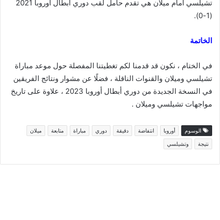
تشيلسي أمام ميلان هي تقدم حامل لقب دوري أبطال أوروبا 2021
(1-0).
الخاتمة
في الختام ، نكون قد قدمنا لكم تغطيتنا المفصلة حول موعد مباراة
تشيلسي وميلان والقنوات الناقلة ، فضلًا عن مشوار ونتائج الفريقين
في النسخة الجديدة من دوري أبطال أوروبا 2023 ، علاوة على تاريخ
مواجهات تشيلسي وميلان .
الوسوم
أوروبا
انتفاضة
دقيقة
دوري
مباراة
متابعة
ميلان
نتيجة
وتشيلسي