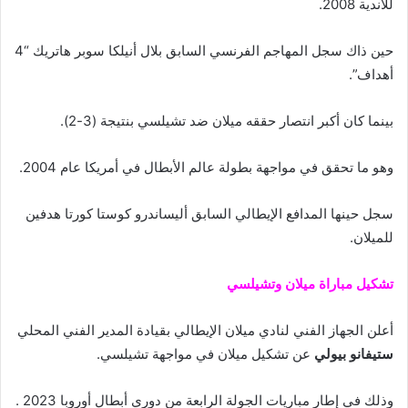
للأندية 2008.
حين ذاك سجل المهاجم الفرنسي السابق بلال أنيلكا سوبر هاتريك “4
أهداف”.
بينما كان أكبر انتصار حققه ميلان ضد تشيلسي بنتيجة (3-2).
وهو ما تحقق في مواجهة بطولة عالم الأبطال في أمريكا عام 2004.
سجل حينها المدافع الإيطالي السابق أليساندرو كوستا كورتا هدفين
للميلان.
تشكيل مباراة ميلان وتشيلسي
أعلن الجهاز الفني لنادي ميلان الإيطالي بقيادة المدير الفني المحلي
ستيفانو بيولي
عن تشكيل ميلان في مواجهة تشيلسي.
وذلك في إطار مباريات الجولة الرابعة من دوري أبطال أوروبا 2023 .