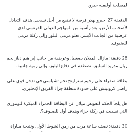
لمصلحة أوليفيه جيرو.
الدقيقة 27: جيرو يهدر فرصة لا تضيع من أجل تسجيل هدف التعادل
لأصحاب الأرض، بعد رأسية من المهاجم الدولي الفرنسي لدى
عرضية من الجانب الأيسر، تعلو مرمى البلوز وإلى ركلة مرمى
للضيوف.
28 دقيقة: مازال الميلان يضغط، وعرضية من جانب إبراهيم دياز نجم
ريال مدريد السابق، تصطدم في دفاع البلوز، وإلى رمية جانبية.
بطاقة صفراء على رحيم سترلينج نجم تشيلسي في تدخل قوي على
راضي كرونيتش على حدودة منطقة جزاء الفريق الإنجليزي.
هل يلجأ الحكم لتعويض ميلان عن البطاقة الحمراء المبكرة لتوموري
التي تسببت في ركلة جزاء وهدف أول للضيوف؟.
30 دقيقة: نصف ساعة مرت من زمن الشوط الأول، ونتيجة مباراة