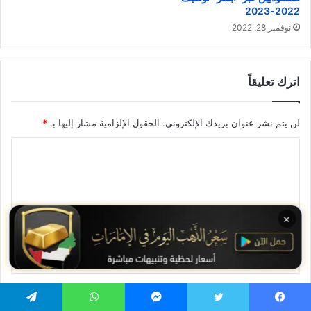
2022-2023
نوفمبر 28, 2022
اترك تعليقاً
لن يتم نشر عنوان بريدك الإلكتروني.
الحقول الإلزامية مشار إليها بـ
*
ا
ل
ت
ع
×
ل
ي
ق
الاسم
*
يسبوك
تويتر
ماسنجر
واتساب
تيلقرام