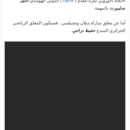
الاتحاد الأوروبي لكرة القدم (
UEFA
) الدولي الهولندي
دانيل
سايبيرت
بالمهمة.
أما عن معلق مباراة ميلان وتشيلسي ، فسيكون المعلق الرياضي
الجزائري المبدع
حفيظ دراجي
.