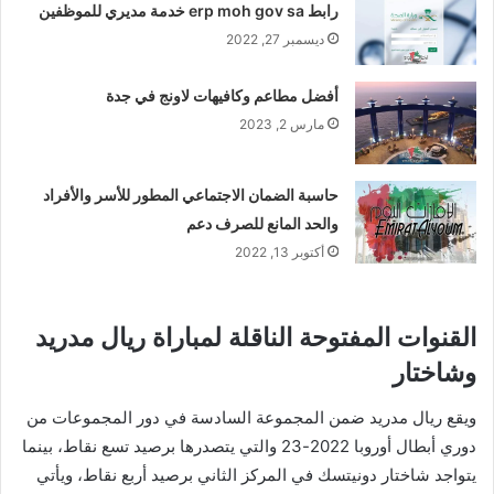
رابط erp moh gov sa خدمة مديري للموظفين
ديسمبر 27, 2022
أفضل مطاعم وكافيهات لاونج في جدة
مارس 2, 2023
حاسبة الضمان الاجتماعي المطور للأسر والأفراد
والحد المانع للصرف دعم
أكتوبر 13, 2022
القنوات المفتوحة الناقلة لمباراة ريال مدريد
وشاختار
ويقع ريال مدريد ضمن المجموعة السادسة في دور المجموعات من
دوري أبطال أوروبا 2022-23 والتي يتصدرها برصيد تسع نقاط، بينما
يتواجد شاختار دونيتسك في المركز الثاني برصيد أربع نقاط، ويأتي