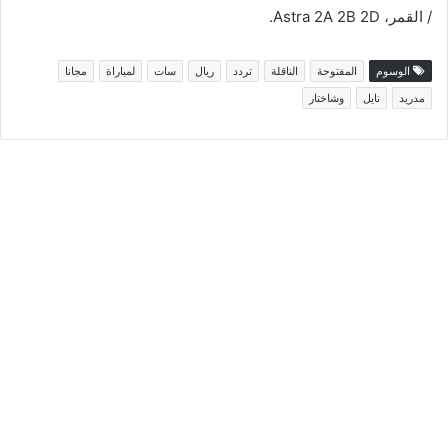
/ القمر، Astra 2A 2B 2D.
الوسوم
المفتوحة
الناقلة
تردد
ريال
سات
لمباراة
مجانا
مدريد
نايل
وشاختار