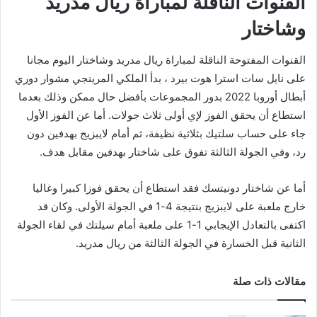
القنوات الناقلة لمباراة ريال مدريد
وشاختار
القنوات المفتوحة الناقلة لمباراة ريال مدريد وشاختار اليوم مجانا
على نايل سات استرا هوت بيرد ، بدأ الملكي المرينجي مشوار دوري
أبطال أوروبا 2022 بدور المجموعات بأفضل حال ممكن وذلك بعدما
استطاع أن يحقق الفوز لإي أولى ثلاث جولات. أما عن الفوز الأول
جاء على حساب سلتيك بثلاثية نظيفة، ثم أمام لايبزيج بهدفين دون
رد، وفي الجولة الثالثة تفوق على شاختار بهدفين مقابل هدف.
أما عن شاختار دونيتسك فقد استطاع أن يحقق فوزا كبيرا وغاليا
خارج ملعبة على لايبزيج بنتيجة 4-1 في الجولة الأولى. وكان قد
اكتفى بالتعادل الإيجابي 1-1 على ملعبة أمام سيلتك في لقاء الجولة
الثانية قبل الخسارة في الجولة الثالثة من ريال مدريد.
مقالات ذات صلة