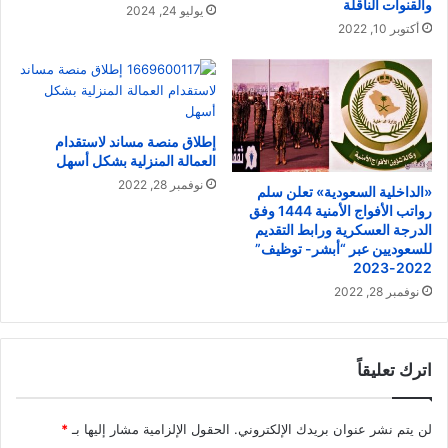
والقنوات الناقلة
يوليو 24, 2024
أكتوبر 10, 2022
إطلاق منصة مساند لاستقدام
العمالة المنزلية بشكل أسهل
نوفمبر 28, 2022
«الداخلية السعودية» تعلن سلم
رواتب الأفواج الأمنية 1444 وفق
الدرجة العسكرية ورابط التقديم
للسعوديين عبر “أبشر- توظيف”
2022-2023
نوفمبر 28, 2022
اترك تعليقاً
لن يتم نشر عنوان بريدك الإلكتروني.
الحقول الإلزامية مشار إليها بـ
*