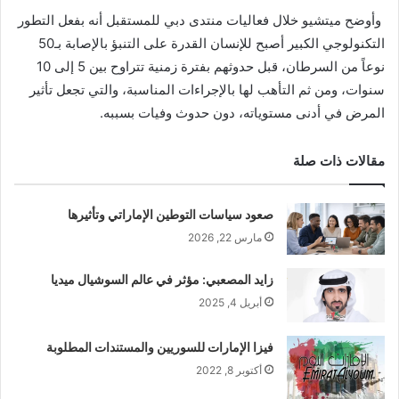
وأوضح ميتشيو خلال فعاليات منتدى دبي للمستقبل أنه بفعل التطور
التكنولوجي الكبير أصبح للإنسان القدرة على التنبؤ بالإصابة بـ50
نوعاً من السرطان، قبل حدوثهم بفترة زمنية تتراوح بين 5 إلى 10
سنوات، ومن ثم التأهب لها بالإجراءات المناسبة، والتي تجعل تأثير
المرض في أدنى مستوياته، دون حدوث وفيات بسببه.
مقالات ذات صلة
صعود سياسات التوطين الإماراتي وتأثيرها
مارس 22, 2026
زايد المصعبي: مؤثر في عالم السوشيال ميديا
أبريل 4, 2025
فيزا الإمارات للسوريين والمستندات المطلوبة
أكتوبر 8, 2022