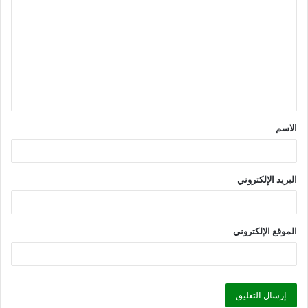
ل
ت
ع
ل
ي
ق
الاسم
*
البريد الإلكتروني
الموقع الإلكتروني