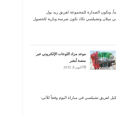
ني في ترتيب المجموعة برصيد 4 نقاط، بينما يأتي فريق ميلان في المركز الثالث برصيد 4 نقاط أيضاً، وتكون الصدارة للمجموعة لفريق ريد بول
رب برصيد 3 نقاط، لذلك نجد مواجهة اليوم بين فريقي ميلان وتشيلسي تكاد تكون شرسة ونارية للحصول
موعد مزاد اللوحات الإلكتروني عبر
منصة أبشر
أكتوبر 9, 2022
يل لفريق تشيلسي في مباراة اليوم وفقاً للآتي: