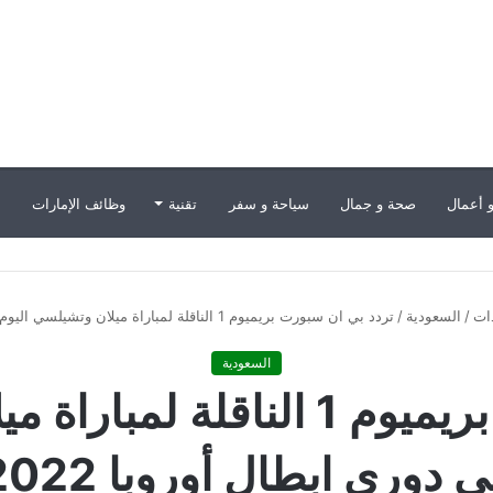
 أعمال
صحة و جمال
سياحة و سفر
تقنية
وظائف الإمارات
ب
دات
/
السعودية
/
تردد بي ان سبورت بريميوم 1 الناقلة لمباراة ميلان وتشيلسي اليوم في دوري ابطال أوروبا 2022
السعودية
تردد بي ان سبورت بريميوم 1 الن
 دوري ابطال أوروبا 2022