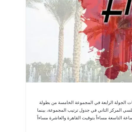
اراة ميلان وتشيلسي اليوم ضمن منافسات الجولة الرابعة في المجموعة الخامسة من بطولة
لسي المركز الثاني في جدول ترتيب المجموعة، بينما
 دور المجموعات، ومن المقرر أن يكون موعد مباراة اليوم الثلاثاء 11 أكتوبر 2022 في تمام الساعة التاسعة مساءاً بتوقيت القاهرة والعاشرة مساءاً