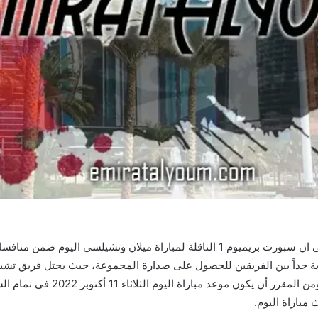
تزداد معدلات البحث بين عشاق كرة القدم حول تردد بي ان سبورت بريميوم 1 الناقلة لمب
وية جداً بين الفريقين للحصول على صدارة المجموعة، حيث يحتل فريق تشي
يحتل فريق ميلان المركز الثالث في
باراة اليوم.