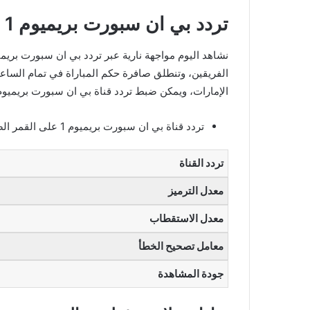
تردد بي ان سبورت بريميوم 1 الناقلة لمباراة ميلان وتشيلسي اليوم
الفريقين، وتنطلق صافرة حكم المباراة في تمام الساعة
الإمارات، ويمكن ضبط تردد قناة بي ان سبورت بريميوم 1 الناقلة للمباراة عبر التردد الآت
تردد قناة بي ان سبورت بريميوم 1 على القمر الصناعي سهيل سات
تردد القناة
معدل الترميز
معدل الاستقطاب
معامل تصحيح الخطأ
جودة المشاهدة