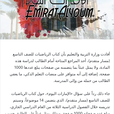
أفادت وزارة التربية والتعليم بأن كتاب الرياضيات للصف التاسع
(مسار متقدم)، أحد المراجع المتاحة أمام الطالب لدراسة هذه
المادة، ولا يمثل عبئاً بما يتضمنه من صفحات يبلغ عددها 1000
صفحة، إضافة إلى أنه متوافر على منصات التعلم الذكي، ما يعفي
الطالب من حمله من وإلى المدرسة.
جاء ذلك رداً على سؤال «الإمارات اليوم»، حول كتاب الرياضيات
للصف التاسع (مسار متقدم)، الذي يتضمن 14 موضوعاً، وسيتم
تدريسه خلال الفصول الدراسية الثلاثة من العام الدراسي الجاري،
وبلغ عدد صفحاته 1000 صفحة، وبذلك يمثل عبئاً على الطلبة، حسب