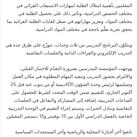
المعلمين بأهمية امتلاك الطلبة لمهارات الاستيعاب القرائي في
مختلف الحصص الدراسية، وتأثير ذلك على تحصيل الطلبة في
مختلف المواد، وتعزيز مهاراتهم في صقل كفايات الطلبة القرائية بما
يحقق تجربة تعلّم ناجحة في مختلف المواد الدراسية.
ويتكوّن البرنامج التدريبي من ثلاث وحدات، تتوزّع على طرق عدة هي
التدريب الإلكتروني والقراءات الذاتية والجلسات النقاشية.
ووجهت المؤسسة المدرسين بضرورة التقدّم للاختبار القبلي،
والالتزام بحضور التدريب وتنفيذ المهام المطلوبة في مكان العمل
وتسليمها لرئيس وحدة الشؤون الأكاديمية أو من ينوب عنه قبل 25
أكتوبر الجاري، للتقييم ضمن الوقت المحدد كشرط للحصول على
الساعات التدريبية، إضافة إلى المشاركة والتفاعل في الجلسات
النقاشية وتبادل الخبرات. وسيتم إجراء التقييم في الوحدة التدريبية
الخاصة بالفصل الدراسي الأول بين 15 نوفمبر و15 ديسمبر المقبلين.
تابعوا آخر أخبارنا المحلية والرياضية وآخر المستجدات السياسية