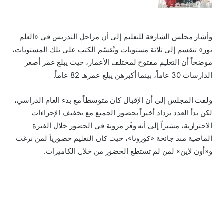
وأشار مجلس الشارقة للتعليم إلى أن مراحل التدريس في «العلم
نور» تنقسم إلى ثلاثة مستويات وتُقسّم الكتب على تلك المستويات،
موضحاً أن التعليم مفتوح لمختلف الأعمار، حيث يبلغ عمر أصغر
الدارسات 30 عاماً، بينما أكبرهن يبلغ عمرها 82 عاماً.
ولفت المجلس إلى أن الإقبال كان متوسطاً مع بدء العام الدراسي،
لكن بدأ العدد يزداد أخيراً بحضور الجميع مع تخفيف الإجراءات
الاحترازية، مشيراً إلى أنه وفّر مرونة في الحضور خلال الفترة
الماضية منذ جائحة «كورونا»، حيث كان التعليم حضورياً لمن ترغب
و«أون لاين» لمن لم تستطع الحضور من خلال الكاميرات.