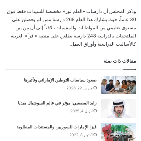
وذكر المجلس أن دارسات «العلم نور» مخصصة للسيدات فقط فوق
30 عاماً، حيث يشارك هذا العام 268 دارسة ممن لم يحصلن على
مستوى تعليمي من المواطنات والمقيمات، لافتاً إلى أن من بين
الملتحقات بالدراسة 248 دارسة يطلعن على منصة «اقرأ» العربية
كالأساليب الدراسية وأوراق العمل.
مقالات ذات صلة
صعود سياسات التوطين الإماراتي وتأثيرها
مارس 22, 2026
زايد المصعبي: مؤثر في عالم السوشيال ميديا
أبريل 4, 2025
فيزا الإمارات للسوريين والمستندات المطلوبة
أكتوبر 8, 2022