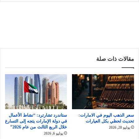
مقالات ذات صلة
سعر الذهب اليوم في الامارات:
ستاندرد تشارترد: “نشاط الأعمال
تحديث لحظي بكل العيارات
في دولة الإمارات يتجه إلى التسارع
خلال الربع الثالث من عام 2026”
يوليو 28, 2026
يوليو 6, 2026