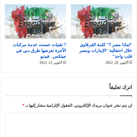
“لماذا مصر ؟” كلمة القرقاوي
7 تقنيات حسنت خدمة مركبات
خلال احتفالية “الإمارات ومصر
الأجرة تعرضها طرق دبي في
قلب واحد”
جيتكس.. فيديو
أكتوبر 26, 2022
أكتوبر 13, 2022
اترك تعليقاً
لن يتم نشر عنوان بريدك الإلكتروني.
الحقول الإلزامية مشار إليها بـ
*
ا
ل
ت