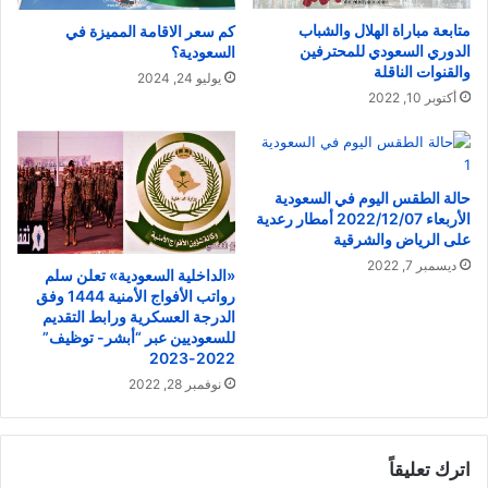
متابعة مباراة الهلال والشباب
كم سعر الاقامة المميزة في
الدوري السعودي للمحترفين
السعودية؟
والقنوات الناقلة
يوليو 24, 2024
أكتوبر 10, 2022
حالة الطقس اليوم في السعودية
الأربعاء 2022/12/07 أمطار رعدية
على الرياض والشرقية
ديسمبر 7, 2022
«الداخلية السعودية» تعلن سلم
رواتب الأفواج الأمنية 1444 وفق
الدرجة العسكرية ورابط التقديم
للسعوديين عبر “أبشر- توظيف”
2022-2023
نوفمبر 28, 2022
اترك تعليقاً