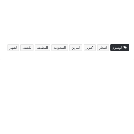
الوسوم
اسعار
اكتوبر
البنزين
السعودية
المطبقة
تكشف
لشهر