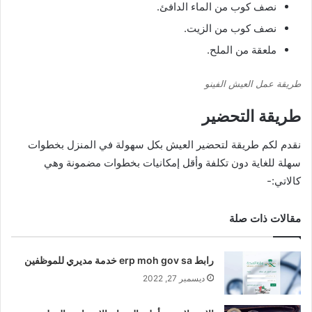
نصف كوب من الماء الدافئ.
نصف كوب من الزيت.
ملعقة من الملح.
طريقة عمل العيش الفينو
طريقة التحضير
نقدم لكم طريقة لتحضير العيش بكل سهولة في المنزل بخطوات
سهلة للغاية دون تكلفة وأقل إمكانيات بخطوات مضمونة وهي
كالاتي:-
مقالات ذات صلة
رابط erp moh gov sa خدمة مديري للموظفين
ديسمبر 27, 2022