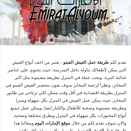
نقدم لكم
طريقة عمل العيش الفينو
، يعتبر من اخف أنواع العيش
التي يمكن لأطفالك تناوله داخل المدرسة، حيث يحتوي علي عناصر
غذائية كثيرة، ويجب عملة في المنزل بطريقة مضمونة مثل اكبر
المخابز، ونظرا لزحمة المخابز سوف نقون بتحضير العيش الفينو في
المنزل بطريقة اقتصادية في أقل وقت ممكن لكي ترتاحي من طابور
المخابز، حيث يمكن عمل العيش في المنزل بكل سهولة ويسرا
وبطريقة مضمونة وصحية للأطفال والكبار ايضا, ويمكن عمل جميع
أنواع المخبوزات بكل سهولة في المنزل وبطرق مختلفة وصحية,
والان سوف نقدم لكم من خلال
موقع الإمارات اليوم
ومقالنا هذا
طريقة عمل العيش الفينو
في المنزل بكل سهولة وأقل تكلفة