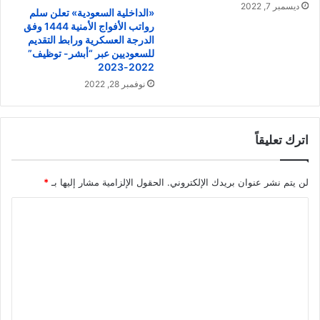
ديسمبر 7, 2022
«الداخلية السعودية» تعلن سلم
رواتب الأفواج الأمنية 1444 وفق
الدرجة العسكرية ورابط التقديم
للسعوديين عبر “أبشر- توظيف”
2022-2023
نوفمبر 28, 2022
اترك تعليقاً
لن يتم نشر عنوان بريدك الإلكتروني.
الحقول الإلزامية مشار إليها بـ
*
ا
ل
ت
ع
ل
ي