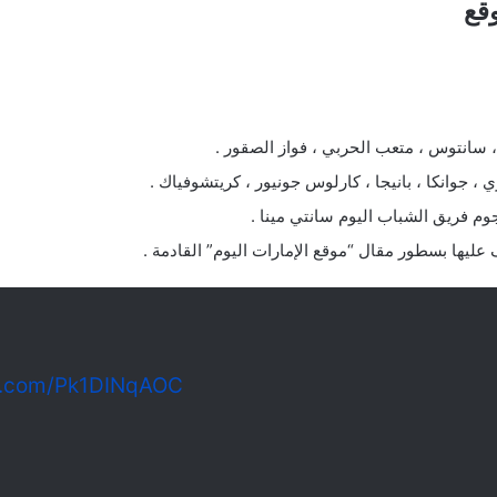
قع
، سانتوس ، متعب الحربي ، فواز الصقور .
 جوانكا ، بانيجا ، كارلوس جونيور ، كريتشوفياك .
م فريق الشباب اليوم سانتي مينا .
عليها بسطور مقال “موقع الإمارات اليوم” القادمة .
er.com/Pk1DINqAOC