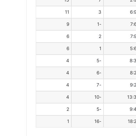
11
3
6:
9
-1
7:
6
2
7:
6
1
5:
4
-5
8:
4
-6
8:
4
-7
9:
4
-10
13:
2
-5
9:
1
-16
18: