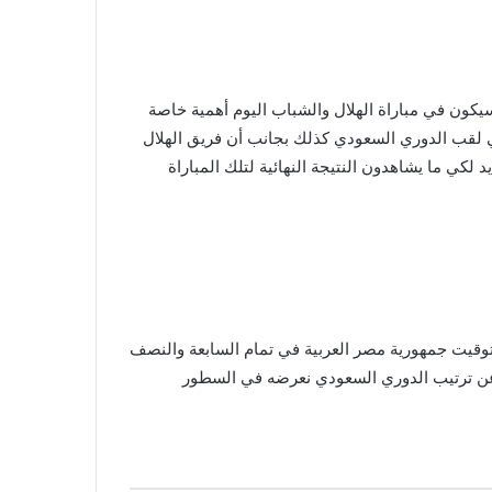
كما سيكون في مباراة الهلال والشباب اليوم أهمية خاصة
ري لكي ما يتم . الحصول علي لقب الدوري السعودي كذلك بجانب أن فريق الهلال
 لكي ما يشاهدون النتيجة النهائية لتلك المباراة
بتوقيت جمهورية مصر العربية في تمام السابعة والنصف
عن ترتيب الدوري السعودي نعرضه في السطور