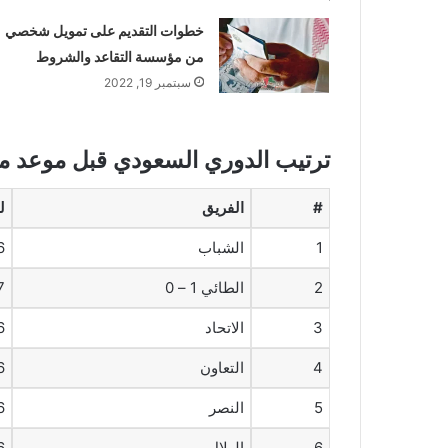
خطوات التقديم على تمويل شخصي
من مؤسسة التقاعد والشروط
سبتمبر 19, 2022
ترتيب الدوري السعودي قبل موعد مبا
#
الفريق
ل
1
الشباب
6
2
الطائي 1 – 0
7
3
الاتحاد
6
4
التعاون
6
5
النصر
6
6
الهلال
6