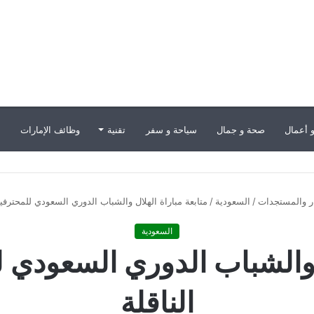
 أعمال
صحة و جمال
سياحة و سفر
تقنية
وظائف الإمارات
ب
ار والمستجدات
/
السعودية
/
متابعة مباراة الهلال والشباب الدوري السعودي للمحترفين
السعودية
ل والشباب الدوري السعودي 
الناقلة