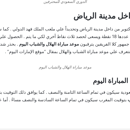
الدوري السعودي للمحترفين
داخل مدينة الرياض
اثنين 10 أكتوبر من داخل مدينة الرياض وتحديداً علي ملعب الملك فهد الدولي . 
لفريق نادي الشباب . وذلك لخوضه هذه المباراة بنقاط عددها 18 نقطة ويسعى لحصد ثلاث نقاط أخ
موعد مباراة الهلال والشباب اليوم
. بحذر شديد
عرف علي موعد مباراة الشباب والهلال بمقال “موقع الإمارات اليوم” .
موعد مباراة الهلال والشباب اليوم
لمباراة اليوم
عودية سيكون في تمام الساعة الثامنة والنصف . كما يوافق ذلك التوقيت 
ب
بتوقيت المغرب سيكون في تمام الساعة السادسة والنصف مساءً . أما 