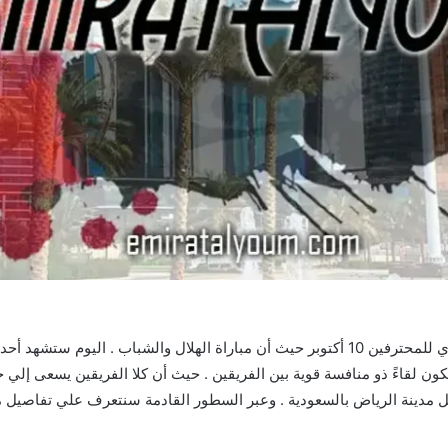
اليوم في الدوري السعودي للمحترفين 10 أكتوبر حيث أن مباراة الهلال والشباب
ن لقاءً ذو منافسة قوية بين الفريقين . حيث أن كلا الفريقين يسعى إلي
 مدينة الرياض بالسعودية . وعبر السطور القادمة سنتعرف علي تفاصيل مبار