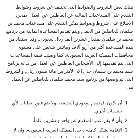
هناك بعض الشروط والضوابط التي تختلف عن شروط وضوابط
التقدم علي المساعدات المالية عن العاطلين عن العمل, بمجرد
الاطلاع علي شروط وضوابط يمكن التقدم علي مساعدات محمد بن
سلمان للعاطلين من العمل, ويتم تقديم المساعدة المالية من برنامج
محمد بن سلمان بمقدار عشرين ألف ريال سعودي, وقد استفاد من
هذه المساعدة أكثر من أربع آلاف ومائتين شخص على مستوي
محافظات المملكة العربية السعودية, كما وصلت قيمة المساعدات
التي يتم تقديمها إلي الأشخاص العاطلين عن العمل من بداية برنامج
سند محمد بن سلمان حتي الآن لأكثر من مائة مليون ريال, والشروط
التي تم وضعها من برنامج سند محمد سلمان للعاطلين عن العمل
هي.
أن يكون المتقدم سعودي الجنسية, ولا يتم قبول طلبات لأي
جنسيات أخري.
وأن لا يقل عمر المتقدم عن واحد وعشرين عاماً.
الإقامة بشكل كاملة داخل المملكة العربية السعودية, وان لا
يخرج خارج المملكة لفترات طويلة, وان يتم توضيح سبب