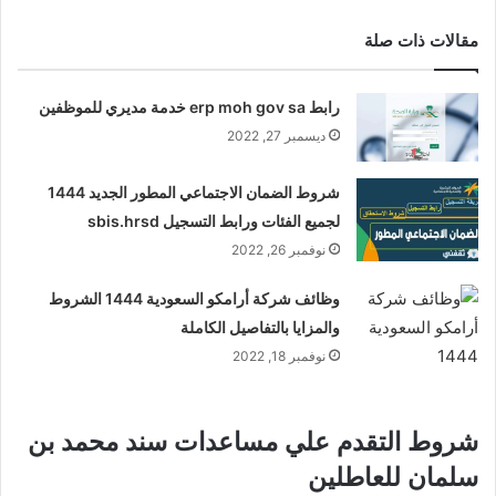
مقالات ذات صلة
رابط erp moh gov sa خدمة مديري للموظفين
ديسمبر 27, 2022
شروط الضمان الاجتماعي المطور الجديد 1444
لجميع الفئات ورابط التسجيل sbis.hrsd
نوفمبر 26, 2022
وظائف شركة أرامكو السعودية 1444 الشروط
والمزايا بالتفاصيل الكاملة
نوفمبر 18, 2022
شروط التقدم علي مساعدات سند محمد بن
سلمان للعاطلين