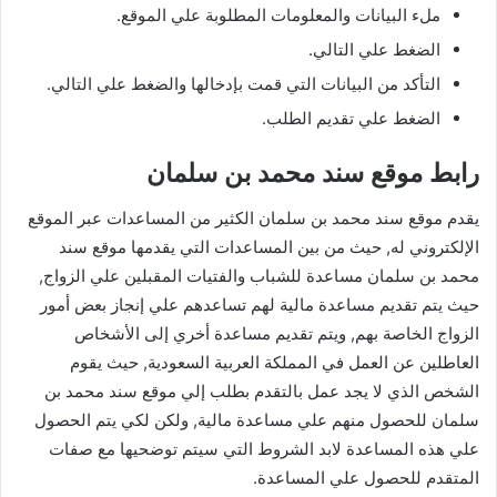
ملء البيانات والمعلومات المطلوبة علي الموقع.
الضغط علي التالي.
التأكد من البيانات التي قمت بإدخالها والضغط علي التالي.
الضغط علي تقديم الطلب.
رابط موقع سند محمد بن سلمان
يقدم موقع سند محمد بن سلمان الكثير من المساعدات عبر الموقع
الإلكتروني له, حيث من بين المساعدات التي يقدمها موقع سند
محمد بن سلمان مساعدة للشباب والفتيات المقبلين علي الزواج,
حيث يتم تقديم مساعدة مالية لهم تساعدهم علي إنجاز بعض أمور
الزواج الخاصة بهم, ويتم تقديم مساعدة أخري إلى الأشخاص
العاطلين عن العمل في المملكة العربية السعودية, حيث يقوم
الشخص الذي لا يجد عمل بالتقدم بطلب إلي موقع سند محمد بن
سلمان للحصول منهم علي مساعدة مالية, ولكن لكي يتم الحصول
علي هذه المساعدة لابد الشروط التي سيتم توضحيها مع صفات
المتقدم للحصول علي المساعدة.