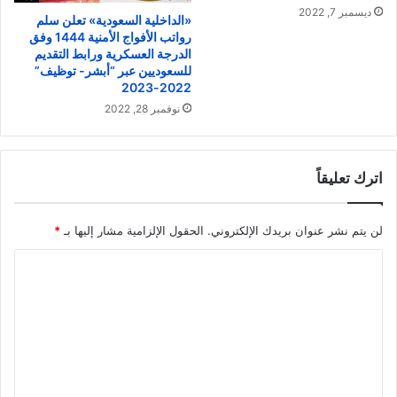
ديسمبر 7, 2022
«الداخلية السعودية» تعلن سلم
رواتب الأفواج الأمنية 1444 وفق
الدرجة العسكرية ورابط التقديم
للسعوديين عبر “أبشر- توظيف”
2022-2023
نوفمبر 28, 2022
اترك تعليقاً
لن يتم نشر عنوان بريدك الإلكتروني.
الحقول الإلزامية مشار إليها بـ
*
ا
ل
ت
ع
ل
ي