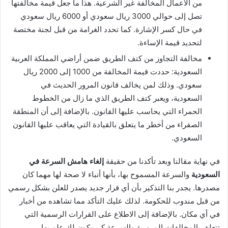
من الأعمال المخالفة غير الشرعية. هذا ما جعل قيمة مخالفتها
تصل إلى حوالي 3000 ريال سعودي أو 6000 ريال سعودي
في حال كسر الإشارة. كما تحدد الغرامة من قبل لجنة مختصة
لتحديد قيمة الإساءة.
مخالفة التجاوز من كتف الطريق ضمن أراضي المملكة العربية
السعودية: حددت قيمة المخالفة من 1000 إلى 2000 ريال
سعودي. وذلك لمن يخالف قانون المرور الحديث في
السعودية، ويعبر كتف الطريق الذي ما زال من الخطوط
الحمراء التي يحاسب عليها القانون. بالإضافة إلى أن المنطقة
الصفراء من أخطر ما يتعلق بالقيادة التي يعاقب عليها القانون
السعودي.
في نهاية مقالنا وبعد تأكدنا من حقيقة
إلغاء هامش السرعة في
السعودية
والسرعة المسموح بها، بأنها أنباء لا صحة لها مهما كان
مصدرها. يجدر بنا التذكير بأن أي قرار جديد يصدر للعلن بشكل رسمي
من قبل مندوب للحكومة. لذلك عليك التأكد مما تشاهده من أخبار
في أي مكان. بالإضافة إلى الاطلاع على القرارات الرسمية التي
تتعلق بالمخالفات المرورية والسرعة كي يكون لك علم بها.