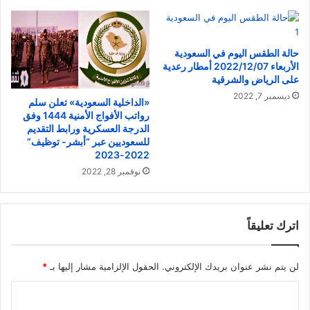
حالة الطقس اليوم في السعودية
الأربعاء 2022/12/07 أمطار رعدية
على الرياض والشرقية
ديسمبر 7, 2022
«الداخلية السعودية» تعلن سلم
رواتب الأفواج الأمنية 1444 وفق
الدرجة العسكرية ورابط التقديم
للسعوديين عبر “أبشر- توظيف”
2022-2023
نوفمبر 28, 2022
اترك تعليقاً
لن يتم نشر عنوان بريدك الإلكتروني.
الحقول الإلزامية مشار إليها بـ
*
ا