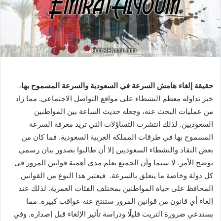
حقيقة إلغاء هامش السرعة في السعودية والسرعة المسموح بها
،
خبر تداوله معظم النشطاء على مواقع التواصل الاجتماعي. مما زاد
من عمليات البحث عنه، وجعله حديث الساعة بين المواطنين
السعوديين. لذلك انتشرت التساؤلات التي تريد معرفة السرعة
المسموح بها في طرقات المملكة العربية السعودية. فما كان من
بعض النقاد والنشطاء السعوديين إلا أن طالبوا بصدور بيان رسمي
يوضح الأمر. لا سيما وأن الجميع يعلم مدى أهمية قوانين المرور في
كل دولة وخاصة ما يتعلق بالسرعة. فيعتبر هذا النوع من القوانين
المحافظ على حياة المواطنين بمختلف الفئات العمرية. لذلك عند
إلغاء أي قانون من قوانين المرور ستنتج عنه عواقب كبيرة. مما
يستدعي ضرورة التريث قليلًا ودراسة تأثير الإلغاء قبل إصداره. وفي