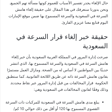
حال الإلغاء يجدر تفسير الأسباب للعموم كونها مسألة تهم الجميع.
ونحن بدورنا سنعرفك في هذا المقال على حقيقة إلغاء هامش
السرعة في السعودية والسرعة المسموح بها ضمن موقع الإمارات
اليوم فتابع معنا عزيزي القارئ.
حقيقة خبر إلغاء قرار السرعة في
السعودية
صرحت إدارة المرور في المملكة العربية السعودية بأن خبر إلغاء
هامش السرعة في السعودية والسرعة المسموح بها، الذي انتشر
حديثًا بين المواطنين لا أساس له من الصحة. ومازال العمل مستمرًا
بقانون هامش السرعة ذاته عن طريق اللائحة القانونية. كما ستطبق
الحكومة قرار المخالفات من قبل إدارة المرور عبر نقاط محددة.
وذلك وفقًا لقانون المخالفات في السعودية وهي:
يبلغ مدى هامش السرعة في السعودية للمركبات ذات السرعة
القصوى المسموح بها 120 أو أقل من ذلك حوالي 10 كم/