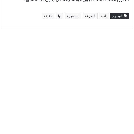
الوسوم
إلغاء
السرعة
السعودية
بها
حقيقة