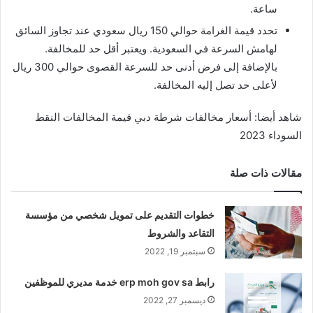
ساعة.
تحدد قيمة الغرامة حوالي 150 ريال سعودي عند تجاوز السائق
لهامش السرعة في السعودية. ويعتبر أقل حد للمخالفة.
بالإضافة إلى فرض أدنى حد للسرعة القصوى حوالي 300 ريال
لأعلى حد تصل إليه المخالفة.
شاهد أيضا: أسعار مخالفات شرطة دبي قيمة المخالفات النقط
السوداء 2023
مقالات ذات صلة
خطوات التقديم على تمويل شخصي من مؤسسة
التقاعد والشروط
سبتمبر 19, 2022
رابط erp moh gov sa خدمة مديري للموظفين
ديسمبر 27, 2022