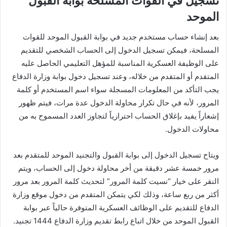
تسجيل في القوات المسلحة بوابة القبول
الموحد
بعد إنشاء حساب مستخدم جديد في بوابة القبول الموحد للقوات
المسلحة، فيمكن تسجيل الدخول إلى الحساب الشخصي للتقديم
على الوظيفة العسكرية المناسبة للمؤهل التعليمي الحاصل عليه
المتقدم أو المتقدم من خلاله، وعند تسجيل دخول بوابة وزارة الدفاع
يجب التأكد من المعلومات المسجلة سواء اسم المستخدم أو كلمة
المرور، لأنه في حال تكرار محاولة الدخول عدة مرات، فيتم ظهور
إشعاراً يفيد بإغلاق الحساب احترازياً لتجاوز العدد المسموح به من
محاولات الدخول.
ويتاح تسجيل الدخول إلى بوابة القبول والتجنيد الموحد للمتقدم بعد
مرور خمسة عشر دقيقة من أخر محاولة دخول إلى الحساب، ويتم
النقر على خيار “نسيت كلمة المرور” لتحديث كلمة المرور بعد مرور
أكثر من ربع ساعة، وذلك لكي يتمكن المتقدم من دخول موقع وزارة
الدفاع للتقديم على الوظائف العسكرية المتوفرة حالياً عبر بوابة
القبول الموحد من خلال اتباع رابط تقديم وزارة الدفاع 1444 تجنيد.