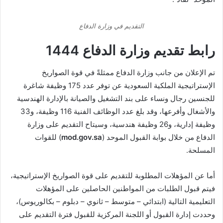
التقديم في وزارة الدفاع
رابط تقديم وزارة الدفاع 1444
تم الإعلان من جانب وزارة الدفاع ممثلةً في قوة الصواريخ
الإستراتيجية الملكية السعودية عن توفر عدد 175 وظيفة شاغرة
للجنسين رجال ونساء على بند التشغيل والصيانة بالإدارة الهندسية
والأشغال وأفرعها، وقد بلغ عدد الوظائف الفنية 116 وظيفة، و33
وظيفة إدارية، و26 وظيفة هندسية، وسيتاح التقديم على وزارة
الدفاع من خلال بوابة القبول الموحد (
mod.gov.sa
) للقوات
المسلحة.
أما عن المؤهلات المطلوبة للتقديم على قوة الصواريخ الإستراتيجية،
فيتم قبول الطلبات من المواطنين الحاصلين على المؤهلات
التعليمية التالية (ابتدائي – متوسط – ثانوي – دبلوم – بكالوريوس)،
وحددت إدارة القبول أو اللجنة المركزية للقبول فترة التقديم على