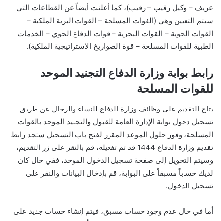
عريف – وكيل رقيب – رقيب)، كما أعلنت أيضاً عن القطاعات التي
سيتم التعيين وهي (القوات المسلحة – القوات البرية الملكية –
القوات الجوية – القوات البحرية – قوات الدفاع الجوي – الخدمات
الطبية للقوات المسلحة – قوة الصواريخ الاستراتيجية الملكية).
رابط بوابة وزارة الدفاع التجنيد الموحد
للقوات المسلحة
يتاح التقديم على وظائف وزارة الدفاع للنساء والرجال عن طريق
تسجيل دخول بوابة الإدارة العامة للقبول والتجنيد الموحد بالقوات
المسلحة، وفور حلول الموعد المقرر لفتح باب التسجيل ستجد رابط
تقديم وزارة الدفاع 1444 قد تم تفعيله، قم بالنقر على زر التقديم،
وسيتم التحويل إلى صفحة تسجيل الدخول الموحد، ففي حال كان
لديك حساباً مسبقاً على البوابة، قم بإدخال البيانات والنقر على
تسجيل الدخول.
أما في حال عدم وجود حساب مسبق، فيتم إنشاء حساب جديد على