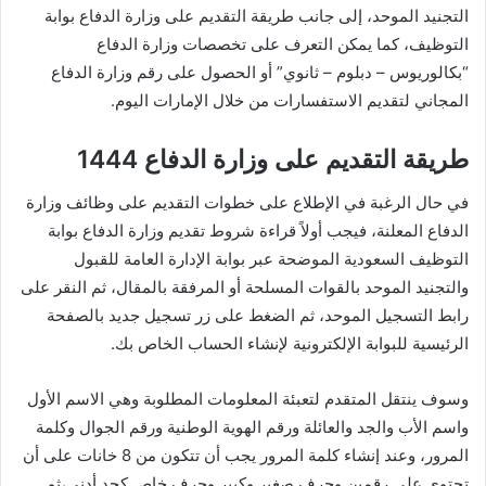
التجنيد الموحد، إلى جانب طريقة التقديم على وزارة الدفاع بوابة
التوظيف، كما يمكن التعرف على تخصصات وزارة الدفاع
“بكالوريوس – دبلوم – ثانوي” أو الحصول على رقم وزارة الدفاع
المجاني لتقديم الاستفسارات من خلال الإمارات اليوم.
طريقة التقديم على وزارة الدفاع 1444
في حال الرغبة في الإطلاع على خطوات التقديم على وظائف وزارة
الدفاع المعلنة، فيجب أولاً قراءة شروط تقديم وزارة الدفاع بوابة
التوظيف السعودية الموضحة عبر بوابة الإدارة العامة للقبول
والتجنيد الموحد بالقوات المسلحة أو المرفقة بالمقال، ثم النقر على
رابط التسجيل الموحد، ثم الضغط على زر تسجيل جديد بالصفحة
الرئيسية للبوابة الإلكترونية لإنشاء الحساب الخاص بك.
وسوف ينتقل المتقدم لتعبئة المعلومات المطلوبة وهي الاسم الأول
واسم الأب والجد والعائلة ورقم الهوية الوطنية ورقم الجوال وكلمة
المرور، وعند إنشاء كلمة المرور يجب أن تتكون من 8 خانات على أن
تحتوي على رقمين وحرف صغير وكبير وحرف خاص كحد أدنى،ثم