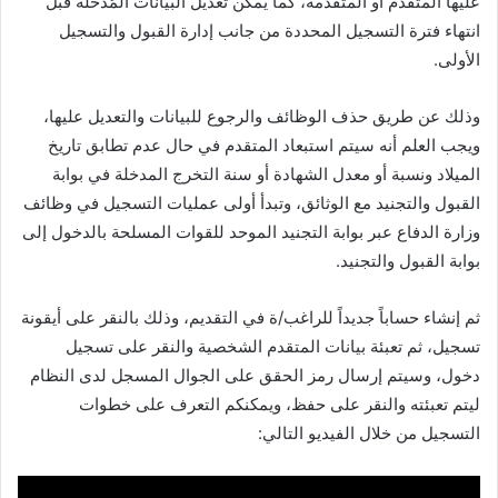
عليها المتقدم أو المتقدمة، كما يمكن تعديل البيانات المُدخلة قبل
انتهاء فترة التسجيل المحددة من جانب إدارة القبول والتسجيل
الأولى.
وذلك عن طريق حذف الوظائف والرجوع للبيانات والتعديل عليها،
ويجب العلم أنه سيتم استبعاد المتقدم في حال عدم تطابق تاريخ
الميلاد ونسبة أو معدل الشهادة أو سنة التخرج المدخلة في بوابة
القبول والتجنيد مع الوثائق، وتبدأ أولى عمليات التسجيل في وظائف
وزارة الدفاع عبر بوابة التجنيد الموحد للقوات المسلحة بالدخول إلى
بوابة القبول والتجنيد.
ثم إنشاء حساباً جديداً للراغب/ة في التقديم، وذلك بالنقر على أيقونة
تسجيل، ثم تعبئة بيانات المتقدم الشخصية والنقر على تسجيل
دخول، وسيتم إرسال رمز الحقق على الجوال المسجل لدى النظام
ليتم تعبئته والنقر على حفظ، ويمكنكم التعرف على خطوات
التسجيل من خلال الفيديو التالي: