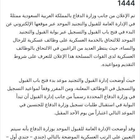
1444
تم الإعلان من جانب وزارة الدفاع بالمملكة العربية السعودية ممثلةً
في الإدارة العامة للقبول والتجنيد الموحد عبر موقعها الإلكتروني عن
البدء في فتح باب القبول والتسجيل عبر بوابة القبول والتجنيد
الموحد للالتحاق بالخدمة العسكرية على وظائف عسكرية للرجال
والنساء، حيث ينتظر العديد من الراغبين في الالتحاق بالوظائف
العسكرية لدى القوات المسلحة هذا الإعلان للتعرف على شروط
التقديم ومواعيده.
حيث أوضحت إدارة القبول والتجنيد موعد بدء فتح باب القبول
والتسجيل في الوظائف المعلنة، ومن المقرر وفقاً لمواعيد التسجيل
في وزارة الدفاع المحددة رسمياً من جانب إدارة القبول أن تبدأ
البوابة في استقبال طلبات تسجيل وزارة الدفاع للجنسين في
الموعد التالي اعتباراً من يوم الأحد المقبل.
وقد أوضحت الإدارة العامة للقبول الموحد بوزارة الدفاع بأنه سيتم
التعيين على الرتب العسكرية الموضحة بالتالي (جندي – جندي أول –