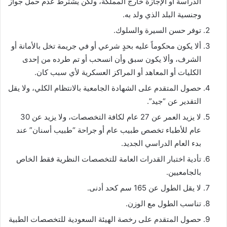
الدراسة أو الإجازة خارج المملكة، ولكن يشترط عدم حمل جواز
وجنسية البلد الذي ولد به.
توفر حسن السيرة والسلوك.
ألا يكون محكوماً عليه بحدٍ شرعي أو في جريمة تخل بالأمانة أو
الشرف، وألا يكون سبق وأن انسحب أو تم طرده من إحدى
الكليات أو المعاهد أو المراكز العسكرية لأي سبب كان.
حصول المتقدم على الشهادة الجامعية بالانتظام الكلي، ولا يقل
التقدير عن “جيد”.
لا يزيد العمر عن 27 عام لكافة التخصصات، ولا يزيد عن 30
عام للأطباء تخصص طبيب عام أو جراحة “طبيب أسنان” عند
بدء العام الدراسي الجديد.
تأدية اختبار القدرات العامة للتخصصات النظرية فقط الخاص
بالجامعيين.
لا يقل الطول عن 165 سم كحد أدنى.
تناسب الطول مع الوزن.
حصول المتقدم على رخصة الهيئة السعودية للتخصصات الطبية