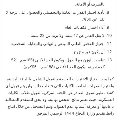
بالشرف أو الأمانة.
تأدية اختبار القدرات العامة والتحصيلي والحصول على درجة لا
تقل عن 60%.
أداء اختبار الكفايات العام.
لا يقل العمر عن 17 سنة، ولا يزيد عن 22 سنة.
اجتياز الفحص الطبي المبدئي والنهائي والمقابلة الشخصية.
أن يكون غير متزوج.
تناسب الوزن مع الطول، ويكون الحد الأدنى (165سم – 52
كجم)، بينما يكون الحد الأقصى (188سم – 95كجم).
كما يجب اجتياز الاختبارات الخاصة بالقبول الشامل واللياقة البدنية،
واختبار القدرات الخاصة للكليات التي تتطلب ذلك، ولن يتم قبول أي
كشف طبي سوى الصادر عن اللجنة المركزية لقبول طلاب الكليات
العسكرية، حيث تعتبر نتائج الفحص نهائية، ولا يحق للمتقدم المطالبة
بإعادتها أو معرفة أسباب عدم القبول، ويتم التسجيل من خلال اتباع
رابط تقديم وزارة الدفاع 1444 الرسمي المرفق.