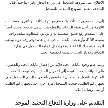
الإطلاع على شروط التسجيل في وزارة الدفاع وقراءتها جيداً قبل
البدء في تعبئة النموذج المبدئي للتسجيل.
إلى جانب ضرورة التأكد والتحقق من توفر كافة الوثائق والمستندات
اللازمة من أجل تعبئة البيانات والمعلومات بشكل صحيح، ويجب أيضاً
على المتقدم رفع جميع المستندات والوثائق المطلوبة بملف واحد
بصيغة PDF، وأوضحت اللجنة أنه في حال عدم توفر رقم هوية وطنية
للجد، فيتم ترك الخانة فارغةً وإكمال عملية التسجيل في وزارة
الدفاع، وكذلك الحال بالنسبة لحفيظة الجد.
وعند عدم وجود بيانات الجد، فلابد من إحضار بيانات الجد، وللحصول
على البيانات يجب التوجه إلى الأحوال المدنية، وقد نوهت اللجنة
المركزية للقبول والتسجيل للجامعيين بأنه في حال تم التسجيل ولم
يظهر رقم الطلب، فيجب التسجيل مرة أخرى حتى يظهر رقم الطلب
أو تصل رسالة إليك.
التقديم على وزارة الدفاع التجنيد الموحد