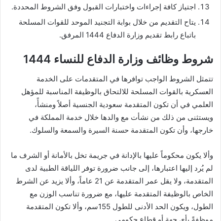
اجتياز كافة إجراءات واختبارات القبول وفق الشروط المحددة.
يتاح التقديم من خلال بوابة التجنيد الموحد للقوات المسلحة
باتباع رابط تقديم وزارة الدفاع 1444 المرفق.
شروط وظائف وزارة الدفاع للنساء 1444
تتمثل الشروط الواجب توافرها في المتقدمات على الخدمة
العسكرية بالقوات المسلحة للالتحاق بالوظيفة المناسبة للمؤهل
العلمي في أن تكون المتقدمة سعودية الجنسية أصلاً ومنشأً،
ويستثنى من ذلك من نشأت مع والدها خلال خدمة المملكة في
خارجها، وأن تكون المتقدمة حسنة السيرة والسمعة والسلوك.
وألا يكون محكوماً عليها بالإدانة في جريمة تخل بالأمانة أو الشرف ما
لم يُرد إليها اعتبارها، إلى جانب ضرورة توفر اللياقة الطبية لدى
المتقدمة، ولا يقل عمر المتقدمة عن 21 عاماً، وألا يزيد عن الشرط
الخاص بالوظيفة المتقدمة عليها، مع ضرورة تناسب الوزن مع
الطول، ويكون الحد الأدنى للطول 155سم، وألا تكون المتقدمة
موظفةً بأي جهة أو قطاع حكومي.