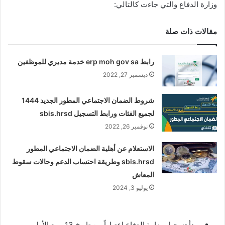
وزارة الدفاع والتي جاءت كالتالي:
مقالات ذات صلة
رابط erp moh gov sa خدمة مديري للموظفين
ديسمبر 27, 2022
شروط الضمان الاجتماعي المطور الجديد 1444
لجميع الفئات ورابط التسجيل sbis.hrsd
نوفمبر 26, 2022
الاستعلام عن أهلية الضمان الاجتماعي المطور
sbis.hrsd وطريقة احتساب الدعم وحالات سقوط
المعاش
يوليو 3, 2024
يبدأ تسجيل وزارة الدفاع اعتباراً من تاريخ 13 ربيع الأول