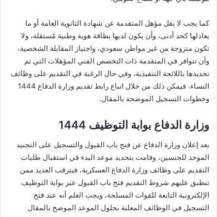
كما يجب لا يقل مؤهل المتقدمة عن شهادة الثانوية العامة أو ما
يعادلها كحد أدنى، وأن يكون لديها بطاقة هوية وطنية مُستقلة، ولا
تكون متزوجة من غير مواطن سعودي، واجتياز المقابلة الشخصية،
وأن تتوافر في المتقدمة ذات التخصص الفني المؤهلات التي تم
تحديدها باللائحة التنفيذية، وفي حال الرغبة في التقديم على وظائف
النساء، فيمكن ذلك من خلال اتباع رابط تقديم وزارة الدفاع 1444
وخطوات التسجيل الموضحة بالمقال.
وزارة الدفاع بوابة التوظيف 1444
بعد إعلان وزارة الدفاع عن فتح باب القبول والتسجيل على التجنيد
الموحد للجنسين، وقامت بتحديد موعد البدء في استقبال طلبات
التقديم على وظائف وزارة الدفاع العسكرية، فيترقب العديد ممن
تنطبق عليهم شروط التقديم فتح باب القبول عبر بوابة التوظيف
الإلكترونية التابعة للقوات المسلحة، ويجب العلم أنه عند فتح
التسجيل في الوظائف المعلنة بحلول الموعد الموضح بالمقال