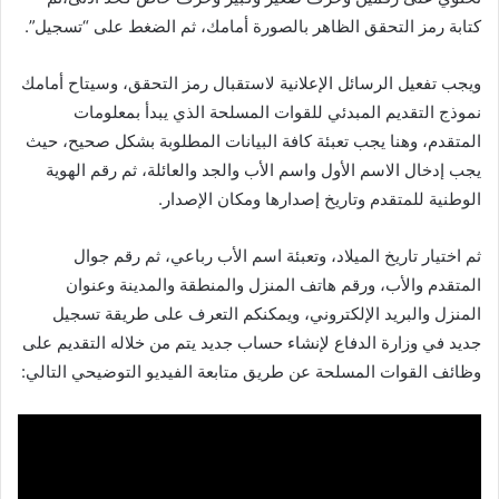
كتابة رمز التحقق الظاهر بالصورة أمامك، ثم الضغط على “تسجيل”.
ويجب تفعيل الرسائل الإعلانية لاستقبال رمز التحقق، وسيتاح أمامك
نموذج التقديم المبدئي للقوات المسلحة الذي يبدأ بمعلومات
المتقدم، وهنا يجب تعبئة كافة البيانات المطلوبة بشكل صحيح، حيث
يجب إدخال الاسم الأول واسم الأب والجد والعائلة، ثم رقم الهوية
الوطنية للمتقدم وتاريخ إصدارها ومكان الإصدار.
ثم اختيار تاريخ الميلاد، وتعبئة اسم الأب رباعي، ثم رقم جوال
المتقدم والأب، ورقم هاتف المنزل والمنطقة والمدينة وعنوان
المنزل والبريد الإلكتروني، ويمكنكم التعرف على طريقة تسجيل
جديد في وزارة الدفاع لإنشاء حساب جديد يتم من خلاله التقديم على
وظائف القوات المسلحة عن طريق متابعة الفيديو التوضيحي التالي: