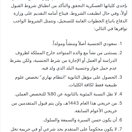
بإحدى كلياتها العسكرية التحقق والتأكد من انطباق شروط القبول
أولاً، وفي حال انطبقت الشروط، فيتاح أمامه التقديم على وزارة
الدفاع باتباع الخطوات العامة للتسجيل، وتتمثل الشروط الواجب
توافرها في التالي:
سعودي الجنسية أصلاً ومنشأً ومولداً.
يستثنى من نشأ مع والده المتواجد خارج المملكة لظروف
الدراسة أو العمل أو الإجازة من شرط الجنسية، ولكن بشرط
عدم حمل جواز وجنسية البلد الذي ولد فيه.
الحصول على مؤهل الثانوية “انتظام نهاري” تخصص علوم
طبيعية فقط لكافة الكليات.
لا تقل النسبة المئوية بالثانوية عن 80% للتخصص العملي.
من خريجي هذا العام 1443هـ، ولن يتم قبول المتقدمين من
خريجي الأعوام السابقة.
أن يكون حسن السيرة والسمعة والسلوك.
لا يكون محكوماً على المتقدم بحد شرعي أو في جريمة تخل