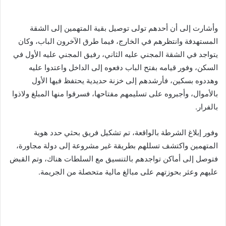
وأشارت إلى أن أحدهم تولى توصيل بقية المتهمين إلى الشقة
المستهدفة وانتظرهم في الخارج، فيما طرق الآخرون الباب، وكان
يتواجد في الشقة المجني عليه الثاني، رفيق المجني عليه الأول في
السكن، وفور قيامه بفتح الباب دفعوه إلى الداخل واعتدوا عليه
وهددوه بسكين، فأرشدهم إلى خزنة حديدية يحتفظ فيها الأول
بالأموال، وأجبروه على تسليمهم مفتاحها، فسرقوا منها المبلغ ولاذوا
بالفرار.
وفور إبلاغ الشرطة بالواقعة، تم تشكيل فريق بحثي حدد هوية
المتهمين واكتشف تسللهم بطريقة غير مشروعة إلى دولة مجاورة،
فتوصل إلى أماكن تواجدهم بالتنسيق مع السلطات هناك، وتم القبض
عليهم وعثر بحوزتهم على مبالغ مالية متحصلة من الجريمة.