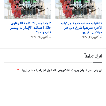
7 تقنيات حسنت خدمة مركبات
“لماذا مصر ؟” كلمة القرقاوي
الأجرة تعرضها طرق دبي في
خلال احتفالية “الإمارات ومصر
جيتكس.. فيديو
قلب واحد”
أكتوبر 13, 2022
أكتوبر 26, 2022
اترك تعليقاً
لن يتم نشر عنوان بريدك الإلكتروني.
الحقول الإلزامية مشار إليها بـ
*
ا
ل
ت
ع