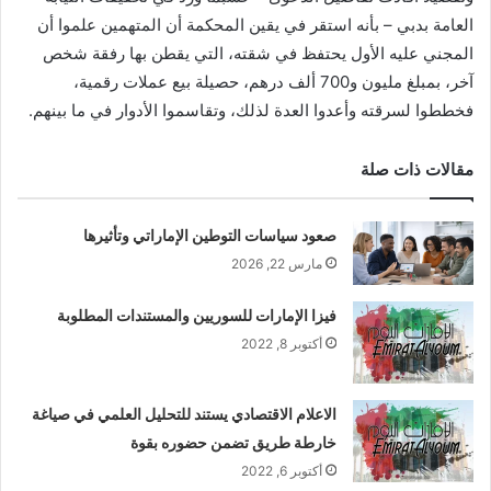
العامة بدبي – بأنه استقر في يقين المحكمة أن المتهمين علموا أن
المجني عليه الأول يحتفظ في شقته، التي يقطن بها رفقة شخص
آخر، بمبلغ مليون و700 ألف درهم، حصيلة بيع عملات رقمية،
فخططوا لسرقته وأعدوا العدة لذلك، وتقاسموا الأدوار في ما بينهم.
مقالات ذات صلة
صعود سياسات التوطين الإماراتي وتأثيرها
مارس 22, 2026
فيزا الإمارات للسوريين والمستندات المطلوبة
أكتوبر 8, 2022
الاعلام الاقتصادي يستند للتحليل العلمي في صياغة
خارطة طريق تضمن حضوره بقوة
أكتوبر 6, 2022