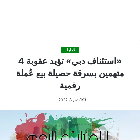
الامارات
«استئناف دبي» تؤيد عقوبة 4
متهمين بسرقة حصيلة بيع عُملة
رقمية
أكتوبر 8, 2022