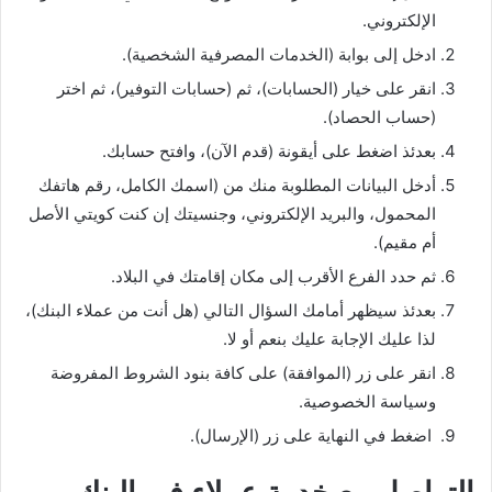
الإلكتروني.
ادخل إلى بوابة (الخدمات المصرفية الشخصية).
انقر على خيار (الحسابات)، ثم (حسابات التوفير)، ثم اختر
(حساب الحصاد).
بعدئذ اضغط على أيقونة (قدم الآن)، وافتح حسابك.
أدخل البيانات المطلوبة منك من (اسمك الكامل، رقم هاتفك
المحمول، والبريد الإلكتروني، وجنسيتك إن كنت كويتي الأصل
أم مقيم).
ثم حدد الفرع الأقرب إلى مكان إقامتك في البلاد.
بعدئذ سيظهر أمامك السؤال التالي (هل أنت من عملاء البنك)،
لذا عليك الإجابة عليك بنعم أو لا.
انقر على زر (الموافقة) على كافة بنود الشروط المفروضة
وسياسة الخصوصية.
اضغط في النهاية على زر (الإرسال).