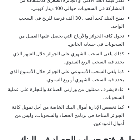
تقدر قيمة الحد الأدنى أو الجائزة الصغرى للاستفادة من
المشاركة في السحوبات حوالي 100 دينار كويتي.
يمنح البنك كحد أقصى 30 ألف فرصة للربح في السحب
الواحد.
تحول كافة الجوائز والأرباح التي يحصل عليها العميل من
السحوبات في حسابه الخاص.
كذلك يلغى السحب الشهري على الجوائز خلال الشهر الذي
يحدد فيه السحب الربع السنوي.
كما يلغى السحب الأسبوعي على الجوائز خلال الأسبوع الذي
يحدد فيه السحب الشهري أو ربع السنوي.
عادة يشرف ممثلون من وزارتي الصناعة والتجارة على عملية
السحوبات.
كما تخصص الإدارة أموال البنك الخاصة من أجل تمويل كافة
الجوائز المتاحة في برنامج الحصاد والسحوبات، وليس من
أموال المودعين.
طرق فتح حساب الحصاد في البنك