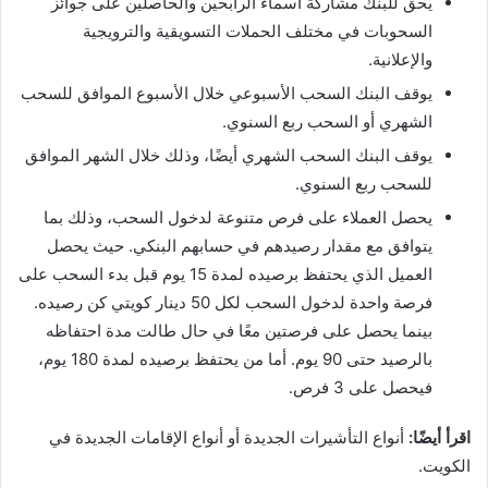
يحق للبنك مشاركة أسماء الرابحين والحاصلين على جوائز
السحوبات في مختلف الحملات التسويقية والترويجية
والإعلانية.
يوقف البنك السحب الأسبوعي خلال الأسبوع الموافق للسحب
الشهري أو السحب ربع السنوي.
يوقف البنك السحب الشهري أيضًا، وذلك خلال الشهر الموافق
للسحب ربع السنوي.
يحصل العملاء على فرص متنوعة لدخول السحب، وذلك بما
يتوافق مع مقدار رصيدهم في حسابهم البنكي. حيث يحصل
العميل الذي يحتفظ برصيده لمدة 15 يوم قبل بدء السحب على
فرصة واحدة لدخول السحب لكل 50 دينار كويتي كن رصيده.
بينما يحصل على فرصتين معًا في حال طالت مدة احتفاظه
بالرصيد حتى 90 يوم. أما من يحتفظ برصيده لمدة 180 يوم،
فيحصل على 3 فرص.
اقرأ أيضًا:
أنواع التأشيرات الجديدة أو أنواع الإقامات الجديدة في
الكويت.