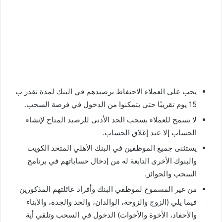
يجب على العملاء الاحتفاظ برصيدهم في البنك لمدة تقدر ب
15 يوم تقريبًا حتى يتمكنوا من الدخول في فرصة السحب.
لا يسمح للعملاء بسحب الحد الأدنى للرصيد المتاح لإنشاء
الحساب إلا عند إغلاق الحساب.
يستثنى جميع الموظفين في البنك الأهلي المتحد الكويت
والبنوك الأخرى التابعة له من إدخال حساباتهم في برنامج
السحب والجوائز.
من غير المسموح لموظفي البنك وأفراد عائلتهم المذكورين
فيما يلي (الزوج والزوجة، الوالدان، والجد والجدة، والأبناء
والأحفاد، الأخوة والأخوات) الدخول في السحب وتلقي أية