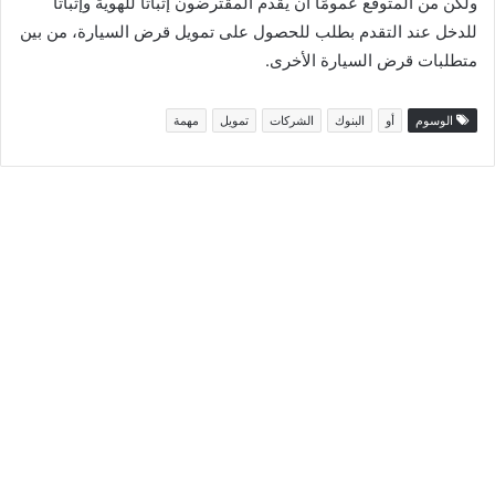
ولكن من المتوقع عمومًا أن يقدم المقترضون إثباتًا للهوية وإثباتًا
للدخل عند التقدم بطلب للحصول على تمويل قرض السيارة، من بين
متطلبات قرض السيارة الأخرى.
الوسوم
أو
البنوك
الشركات
تمويل
مهمة