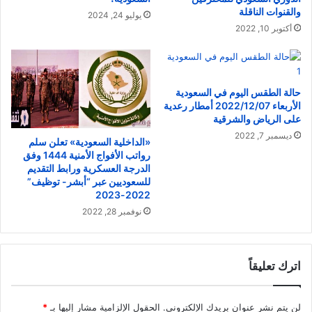
والقنوات الناقلة
يوليو 24, 2024
أكتوبر 10, 2022
حالة الطقس اليوم في السعودية
الأربعاء 2022/12/07 أمطار رعدية
على الرياض والشرقية
ديسمبر 7, 2022
«الداخلية السعودية» تعلن سلم
رواتب الأفواج الأمنية 1444 وفق
الدرجة العسكرية ورابط التقديم
للسعوديين عبر “أبشر- توظيف”
2022-2023
نوفمبر 28, 2022
اترك تعليقاً
لن يتم نشر عنوان بريدك الإلكتروني.
الحقول الإلزامية مشار إليها بـ
*