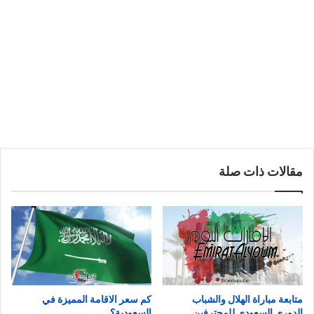
مقالات ذات صلة
متابعة مباراة الهلال والشباب
كم سعر الاقامة المميزة في
الدوري السعودي للمحترفين
السعودية؟