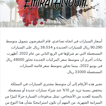
أسعار السيارات في اتجاه تصاعدي. قام المقرضون بتمويل متوسط
90،290 ريال للسيارات الجديدة و 38،534 ريال على السيارات
المستعملة التي تم شراؤها في الربع الثاني من عام 2022. أظهرت
بيانات أخرى أن متوسط سعر المركبات الجديدة تجاوز 48000 ريال
في يونيو 2022، بينما تجاوز متوسط سعر قائمة السيارات
المستعملة 33000 ريال.
تشير هذه الأرقام إلى أن متوسط مشتري السيارات في المملكة
ينخفض بنسبة تزيد عن 10% عند شراء سيارات جديدة أو مستعملة.
بالنسبة للعديد من الأشخاص، تمثل مدفوعات السيارة جزءًا كبيرًا من
الميزانية الشهرية. من المهم أن تكون استراتيجيًا بشأن هذا النوع من