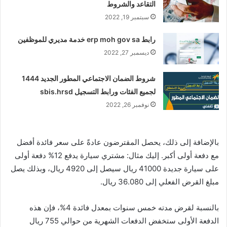
التقاعد والشروط
سبتمبر 19, 2022
رابط erp moh gov sa خدمة مديري للموظفين
ديسمبر 27, 2022
شروط الضمان الاجتماعي المطور الجديد 1444
لجميع الفئات ورابط التسجيل sbis.hrsd
نوفمبر 26, 2022
بالإضافة إلى ذلك، يحصل المقترضون عادةً على سعر فائدة أفضل
مع دفعة أولى أكبر. إليك مثال: مشتري سيارة يدفع 12% دفعة أولى
على سيارة جديدة 41000 ريال سيصل إلى 4920 ريال، وبذلك يصل
مبلغ القرض الفعلي إلى 36.080 ريال.
بالنسبة لقرض مدته خمس سنوات بمعدل فائدة 4%، فإن هذه
الدفعة الأولى ستخفض الدفعات الشهرية من حوالي 755 ريال